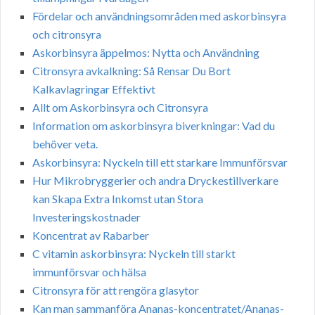
Fördelar och användningsområden med askorbinsyra
och citronsyra
Askorbinsyra äppelmos: Nytta och Användning
Citronsyra avkalkning: Så Rensar Du Bort
Kalkavlagringar Effektivt
Allt om Askorbinsyra och Citronsyra
Information om askorbinsyra biverkningar: Vad du
behöver veta.
Askorbinsyra: Nyckeln till ett starkare Immunförsvar
Hur Mikrobryggerier och andra Dryckestillverkare
kan Skapa Extra Inkomst utan Stora
Investeringskostnader
Koncentrat av Rabarber
C vitamin askorbinsyra: Nyckeln till starkt
immunförsvar och hälsa
Citronsyra för att rengöra glasytor
Kan man sammanföra Ananas-koncentratet/Ananas-