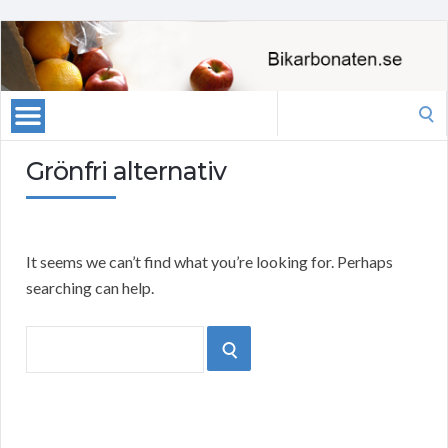
Search
for:
Grönfri alternativ
It seems we can’t find what you’re looking for. Perhaps
searching can help.
Search
SEARCH
for: