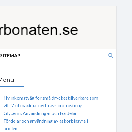
Search
SITEMAP
for:
Menu
Ny inkomstväg för små dryckestillverkare som
vill få ut maximal nytta av sin utrustning
Glycerin: Användningar och Fördelar
Fördelar och användning av askorbinsyra i
poolen