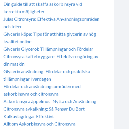
Din guide till att skaffa askorbinsyra vid
korrekta möjligheter
Julas Citronsyra: Effektiva Användningsområden
och Idéer
Glycerin köpa: Tips för att hitta glycerin av hög
kvalitet online
Glycerin Glycerol: Tillämpningar och Fördelar
Citronsyra kaffebryggare: Effektiv rengöring av
din maskin
Glycerin användning: Fördelar och praktiska
tillämpningar i vardagen
Fördelar och användningsområden med
askorbinsyra och citronsyra
Askorbinsyra äppelmos: Nytta och Användning
Citronsyra avkalkning: Så Rensar Du Bort
Kalkavlagringar Effektivt
Allt om Askorbinsyra och Citronsyra