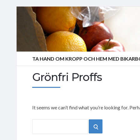
TA HAND OM KROPP OCH HEM MED BIKAR
Grönfri Proffs
It seems we can’t find what you’re looking for. Per
Search
SEARCH
for: