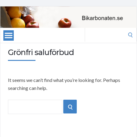
Search
for:
Grönfri saluförbud
It seems we can’t find what you’re looking for. Perhaps
searching can help.
Search
SEARCH
for: