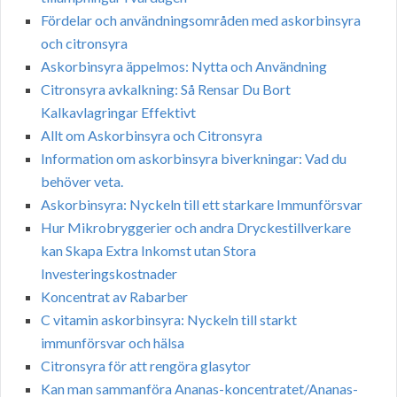
Fördelar och användningsområden med askorbinsyra
och citronsyra
Askorbinsyra äppelmos: Nytta och Användning
Citronsyra avkalkning: Så Rensar Du Bort
Kalkavlagringar Effektivt
Allt om Askorbinsyra och Citronsyra
Information om askorbinsyra biverkningar: Vad du
behöver veta.
Askorbinsyra: Nyckeln till ett starkare Immunförsvar
Hur Mikrobryggerier och andra Dryckestillverkare
kan Skapa Extra Inkomst utan Stora
Investeringskostnader
Koncentrat av Rabarber
C vitamin askorbinsyra: Nyckeln till starkt
immunförsvar och hälsa
Citronsyra för att rengöra glasytor
Kan man sammanföra Ananas-koncentratet/Ananas-