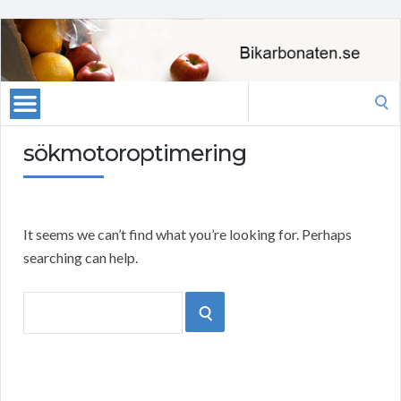
Search
for:
sökmotoroptimering
It seems we can’t find what you’re looking for. Perhaps
searching can help.
Search
SEARCH
for: