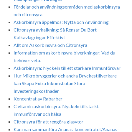
Fördelar och användningsområden med askorbinsyra
och citronsyra
Askorbinsyra äppelmos: Nytta och Användning
Citronsyra avkalkning: Så Rensar Du Bort
Kalkavlagringar Effektivt
Allt om Askorbinsyra och Citronsyra
Information om askorbinsyra biverkningar: Vad du
behöver veta.
Askorbinsyra: Nyckeln till ett starkare Immunförsvar
Hur Mikrobryggerier och andra Dryckestillverkare
kan Skapa Extra Inkomst utan Stora
Investeringskostnader
Koncentrat av Rabarber
C vitamin askorbinsyra: Nyckeln till starkt
immunförsvar och hälsa
Citronsyra för att rengöra glasytor
Kan man sammanföra Ananas-koncentratet/Ananas-