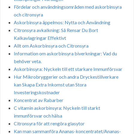
Fördelar och användningsområden med askorbinsyra
och citronsyra
Askorbinsyra äppelmos: Nytta och Användning
Citronsyra avkalkning: Så Rensar Du Bort
Kalkavlagringar Effektivt
Allt om Askorbinsyra och Citronsyra
Information om askorbinsyra biverkningar: Vad du
behöver veta.
Askorbinsyra: Nyckeln till ett starkare Immunförsvar
Hur Mikrobryggerier och andra Dryckestillverkare
kan Skapa Extra Inkomst utan Stora
Investeringskostnader
Koncentrat av Rabarber
C vitamin askorbinsyra: Nyckeln till starkt
immunförsvar och hälsa
Citronsyra för att rengöra glasytor
Kan man sammanföra Ananas-koncentratet/Ananas-