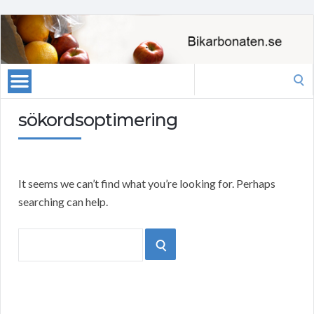
Search
for:
sökordsoptimering
It seems we can’t find what you’re looking for. Perhaps
searching can help.
Search
SEARCH
for: