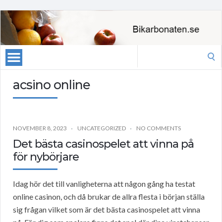
Search
for:
acsino online
NOVEMBER 8, 2023
UNCATEGORIZED
NO COMMENTS
Det bästa casinospelet att vinna på
för nybörjare
Idag hör det till vanligheterna att någon gång ha testat
online casinon, och då brukar de allra flesta i början ställa
sig frågan vilket som är det bästa casinospelet att vinna