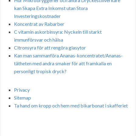
Hur Mikrobryggerier och andra Dryckestillverkare
kan Skapa Extra Inkomst utan Stora
Investeringskostnader
Koncentrat av Rabarber
C vitamin askorbinsyra: Nyckeln till starkt
immunförsvar och hälsa
Citronsyra för att rengöra glasytor
Kan man sammanföra Ananas-koncentratet/Ananas-
tätheten med andra smaker för att framkalla en
personligt tropisk dryck?
Privacy
Sitemap
Ta hand om kropp och hem med bikarbonat i skafferiet