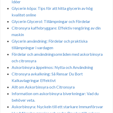
Idéer
Glycerin köpa: Tips för att hitta glycerin av hög
kvalitet online
Glycerin Glycerol: Tillämpningar och Fördelar
Citronsyra kaffebryggare: Effektiv rengöring av din
maskin
Glycerin användning: Fördelar och praktiska
tillämpningar i vardagen
Fördelar och användningsområden med askorbinsyra
och citronsyra
Askorbinsyra äppelmos: Nytta och Användning
Citronsyra avkalkning: Så Rensar Du Bort
Kalkavlagringar Effektivt
Allt om Askorbinsyra och Citronsyra
Information om askorbinsyra biverkningar: Vad du
behöver veta.
Askorbinsyra: Nyckeln till ett starkare Immunförsvar