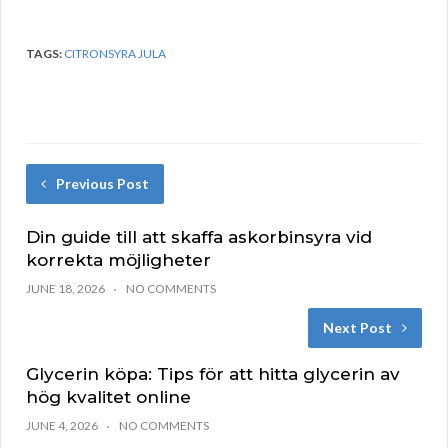
TAGS:
CITRONSYRA JULA
Previous Post
Din guide till att skaffa askorbinsyra vid
korrekta möjligheter
JUNE 18, 2026
NO COMMENTS
Next Post
Glycerin köpa: Tips för att hitta glycerin av
hög kvalitet online
JUNE 4, 2026
NO COMMENTS