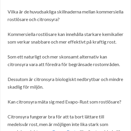
Vilka är de huvudsakliga skillnaderna mellan kommersiella
rostlösare och citronsyra?
Kommersiella rostlösare kan innehålla starkare kemikalier
som verkar snabbare och mer effektivt på kraftig rost.
Som ett naturligt och mer skonsamt alternativ kan
citronsyra vara att föredra för begränsade rostområden.
Dessutom är citronsyra biologiskt nedbrytbar och mindre
skadlig för miljön.
Kan citronsyra mäta sig med Evapo-Rust som rostlösare?
Citronsyra fungerar bra för att ta bort lättare till
medelsvår rost, men är möjligen inte lika stark som