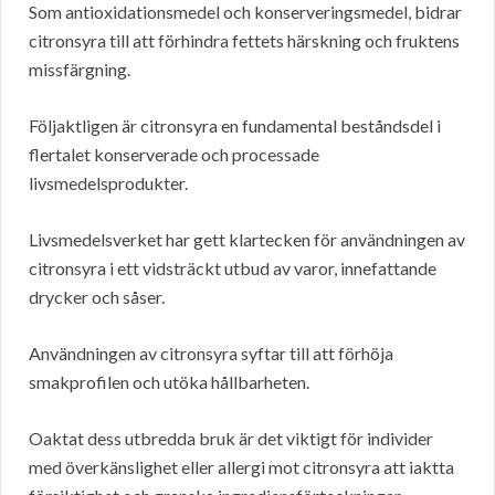
Som antioxidationsmedel och konserveringsmedel, bidrar
citronsyra till att förhindra fettets härskning och fruktens
missfärgning.
Följaktligen är citronsyra en fundamental beståndsdel i
flertalet konserverade och processade
livsmedelsprodukter.
Livsmedelsverket har gett klartecken för användningen av
citronsyra i ett vidsträckt utbud av varor, innefattande
drycker och såser.
Användningen av citronsyra syftar till att förhöja
smakprofilen och utöka hållbarheten.
Oaktat dess utbredda bruk är det viktigt för individer
med överkänslighet eller allergi mot citronsyra att iaktta