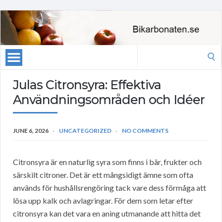
Search
for:
Julas Citronsyra: Effektiva
Användningsområden och Idéer
JUNE 6, 2026
UNCATEGORIZED
NO COMMENTS
Citronsyra är en naturlig syra som finns i bär, frukter och
särskilt citroner. Det är ett mångsidigt ämne som ofta
används för hushållsrengöring tack vare dess förmåga att
lösa upp kalk och avlagringar. För dem som letar efter
citronsyra kan det vara en aning utmanande att hitta det