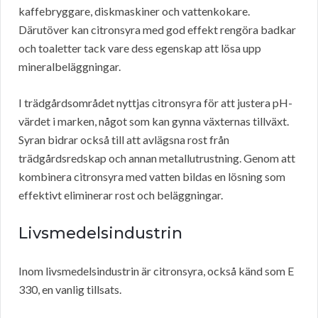
kaffebryggare, diskmaskiner och vattenkokare.
Därutöver kan citronsyra med god effekt rengöra badkar
och toaletter tack vare dess egenskap att lösa upp
mineralbeläggningar.
I trädgårdsområdet nyttjas citronsyra för att justera pH-
värdet i marken, något som kan gynna växternas tillväxt.
Syran bidrar också till att avlägsna rost från
trädgårdsredskap och annan metallutrustning. Genom att
kombinera citronsyra med vatten bildas en lösning som
effektivt eliminerar rost och beläggningar.
Livsmedelsindustrin
Inom livsmedelsindustrin är citronsyra, också känd som E
330, en vanlig tillsats.