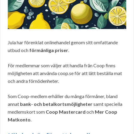
Jula har förenklat onlinehandel genom sitt omfattande
utbud och
förmånliga priser
.
För medlemmar som väljer att handla från Coop finns
möjligheten att använda coop.se för att lätt beställa mat
och andra förnödenheter.
Som Coop-medlem erhåller du många förmåner, bland
annat
bank- och betalkortsmöjligheter
samt speciella
medlemskort som
Coop Mastercard
och
Mer Coop
Matkonto
.