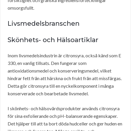
försiktighet och granska ingrediensförteckningar
omsorgsfullt.
Livsmedelsbranschen
Skönhets- och Hälsoartiklar
Inom livsmedelsindustrin är citronsyra, också känd som E
330, en vanlig tillsats. Den fungerar som
antioxidationsmedel och konserveringsmedel, vilket
hindrar fett från att härskna och frukt från att missfärgas.
Detta gör citronsyra till en nyckelkomponent i många
konserverade och bearbetade livsmedel.
I skönhets- och hälsovårdsprodukter används citronsyra
för sina exfolierande och pH-balanserande egenskaper.
Det hjälper till att ta bort döda hudceller och ger huden en