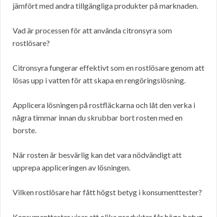
jämfört med andra tillgängliga produkter på marknaden.
Vad är processen för att använda citronsyra som
rostlösare?
Citronsyra fungerar effektivt som en rostlösare genom att
lösas upp i vatten för att skapa en rengöringslösning.
Applicera lösningen på rostfläckarna och låt den verka i
några timmar innan du skrubbar bort rosten med en
borste.
När rosten är besvärlig kan det vara nödvändigt att
upprepa appliceringen av lösningen.
Vilken rostlösare har fått högst betyg i konsumenttester?
Konsumenttester visar att olika produkter får höga betyg,