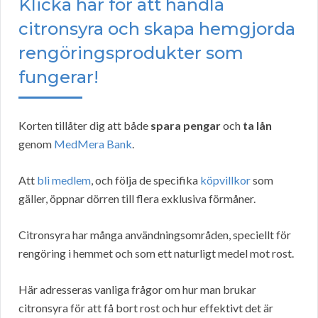
Klicka här för att handla
citronsyra och skapa hemgjorda
rengöringsprodukter som
fungerar!
Korten tillåter dig att både
spara pengar
och
ta lån
genom
MedMera Bank
.
Att
bli medlem
, och följa de specifika
köpvillkor
som
gäller, öppnar dörren till flera exklusiva förmåner.
Citronsyra har många användningsområden, speciellt för
rengöring i hemmet och som ett naturligt medel mot rost.
Här adresseras vanliga frågor om hur man brukar
citronsyra för att få bort rost och hur effektivt det är