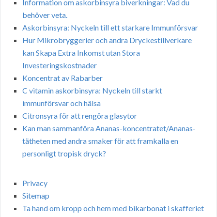
Information om askorbinsyra biverkningar: Vad du
behöver veta.
Askorbinsyra: Nyckeln till ett starkare Immunförsvar
Hur Mikrobryggerier och andra Dryckestillverkare
kan Skapa Extra Inkomst utan Stora
Investeringskostnader
Koncentrat av Rabarber
C vitamin askorbinsyra: Nyckeln till starkt
immunförsvar och hälsa
Citronsyra för att rengöra glasytor
Kan man sammanföra Ananas-koncentratet/Ananas-
tätheten med andra smaker för att framkalla en
personligt tropisk dryck?
Privacy
Sitemap
Ta hand om kropp och hem med bikarbonat i skafferiet