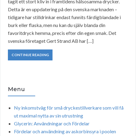
tagit ett stort kliv in i framtidens hälsosamma drycker.
Detta är en uppdatering på den svenska marknaden –
tidigare har stilldrinkar endast funnits färdigblandade i
burk eller flaska, men nu kan du själv blanda din
favoritdryck hemma, precis efter din egen smak. Det
svenska företaget Gert Strand AB har […]
CONTINUE READING
Menu
Ny inkomstväg för små dryckestillverkare som vill få
ut maximal nytta av sin utrustning
Glycerin: Användningar och Fördelar
Fördelar och användning av askorbinsyra i poolen