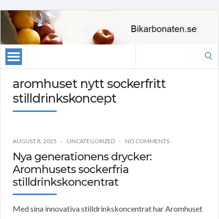
Search
for:
aromhuset nytt sockerfritt
stilldrinkskoncept
AUGUST 8, 2025
UNCATEGORIZED
NO COMMENTS
Nya generationens drycker:
Aromhusets sockerfria
stilldrinkskoncentrat
Med sina innovativa stilldrinkskoncentrat har Aromhuset