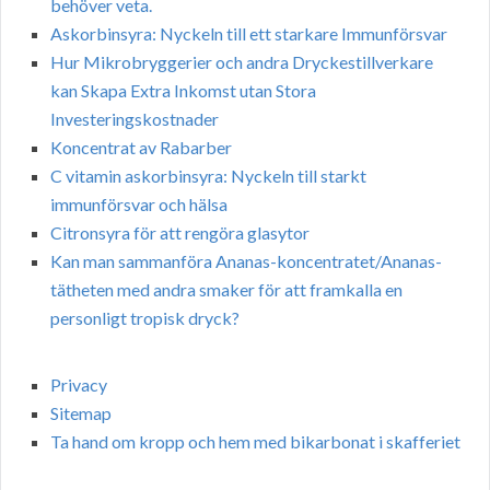
behöver veta.
Askorbinsyra: Nyckeln till ett starkare Immunförsvar
Hur Mikrobryggerier och andra Dryckestillverkare
kan Skapa Extra Inkomst utan Stora
Investeringskostnader
Koncentrat av Rabarber
C vitamin askorbinsyra: Nyckeln till starkt
immunförsvar och hälsa
Citronsyra för att rengöra glasytor
Kan man sammanföra Ananas-koncentratet/Ananas-
tätheten med andra smaker för att framkalla en
personligt tropisk dryck?
Privacy
Sitemap
Ta hand om kropp och hem med bikarbonat i skafferiet