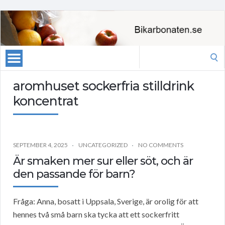
Search
for:
aromhuset sockerfria stilldrink
koncentrat
SEPTEMBER 4, 2025
UNCATEGORIZED
NO COMMENTS
Är smaken mer sur eller söt, och är
den passande för barn?
Fråga: Anna, bosatt i Uppsala, Sverige, är orolig för att
hennes två små barn ska tycka att ett sockerfritt