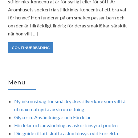
stilldrinks-koncentrat är för syrligt eller för sött. Är
Aromhusets sockerfria stilldrinks-koncentrat ett bra val
för henne? Hon funderar på om smaken passar barn och
om den är tillräckligt lindrig för deras smaklökar, särskilt
när hon vill […]
CONTINUE READING
Menu
Ny inkomstväg för små dryckestillverkare som vill få
ut maximal nytta av sin utrustning
Glycerin: Användningar och Fördelar
Fördelar och användning av askorbinsyra i poolen
Din guide till att skaffa askorbinsyra vid korrekta