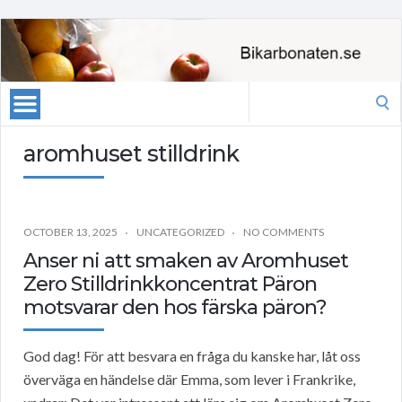
Search
for:
aromhuset stilldrink
OCTOBER 13, 2025
UNCATEGORIZED
NO COMMENTS
Anser ni att smaken av Aromhuset
Zero Stilldrinkkoncentrat Päron
motsvarar den hos färska päron?
God dag! För att besvara en fråga du kanske har, låt oss
överväga en händelse där Emma, som lever i Frankrike,