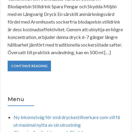
Blodapelsin Stilldrink Spara Pengar och Skydda Miljön
med en Långvarig Dryck En särskilt anmärkningsvärd
fördel med Aromhusets sockerfria blodapelsin stilldrink
är dess kostnadseffektivitet. Genom att utnyttja en högre
koncentration, erbjuder denna dryck 6-7 gånger längre
hållbarhet jämfört med traditionella sockersötade safter.
Översatt till praktisk användning, kan en 500 ml […]
CONTINUE READING
Menu
Ny inkomstväg för små dryckestillverkare som vill få
ut maximal nytta av sin utrustning