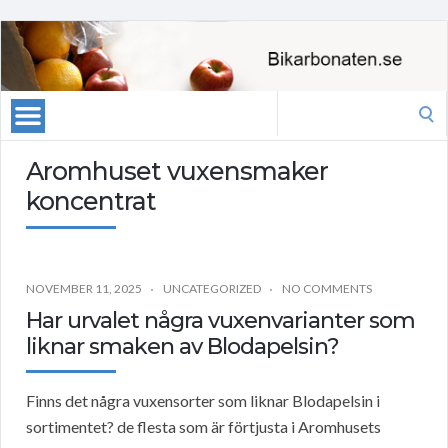
Search
for:
Aromhuset vuxensmaker
koncentrat
NOVEMBER 11, 2025
UNCATEGORIZED
NO COMMENTS
Har urvalet några vuxenvarianter som
liknar smaken av Blodapelsin?
Finns det några vuxensorter som liknar Blodapelsin i
sortimentet? de flesta som är förtjusta i Aromhusets