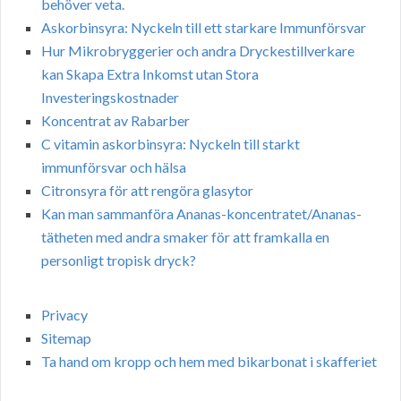
behöver veta.
Askorbinsyra: Nyckeln till ett starkare Immunförsvar
Hur Mikrobryggerier och andra Dryckestillverkare
kan Skapa Extra Inkomst utan Stora
Investeringskostnader
Koncentrat av Rabarber
C vitamin askorbinsyra: Nyckeln till starkt
immunförsvar och hälsa
Citronsyra för att rengöra glasytor
Kan man sammanföra Ananas-koncentratet/Ananas-
tätheten med andra smaker för att framkalla en
personligt tropisk dryck?
Privacy
Sitemap
Ta hand om kropp och hem med bikarbonat i skafferiet