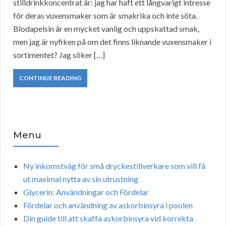
stilldrinkkoncentrat är: jag har haft ett långvarigt intresse
för deras vuxensmaker som är smakrika och inte söta.
Blodapelsin är en mycket vanlig och uppskattad smak,
men jag är nyfiken på om det finns liknande vuxensmaker i
sortimentet? Jag söker […]
CONTINUE READING
Menu
Ny inkomstväg för små dryckestillverkare som vill få
ut maximal nytta av sin utrustning
Glycerin: Användningar och Fördelar
Fördelar och användning av askorbinsyra i poolen
Din guide till att skaffa askorbinsyra vid korrekta