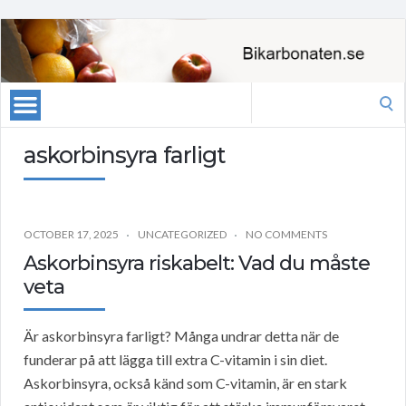
Search
for:
askorbinsyra farligt
OCTOBER 17, 2025
UNCATEGORIZED
NO COMMENTS
Askorbinsyra riskabelt: Vad du måste
veta
Är askorbinsyra farligt? Många undrar detta när de
funderar på att lägga till extra C-vitamin i sin diet.
Askorbinsyra, också känd som C-vitamin, är en stark