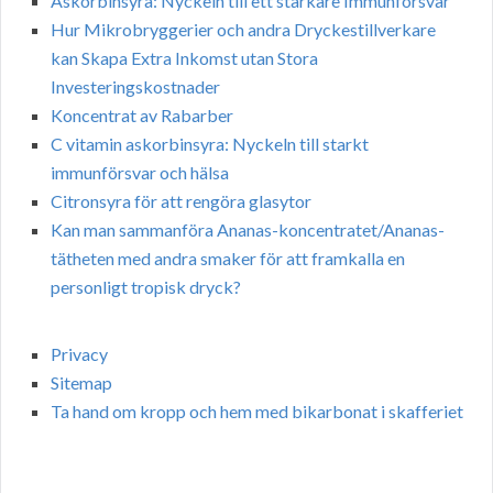
Askorbinsyra: Nyckeln till ett starkare Immunförsvar
Hur Mikrobryggerier och andra Dryckestillverkare
kan Skapa Extra Inkomst utan Stora
Investeringskostnader
Koncentrat av Rabarber
C vitamin askorbinsyra: Nyckeln till starkt
immunförsvar och hälsa
Citronsyra för att rengöra glasytor
Kan man sammanföra Ananas-koncentratet/Ananas-
tätheten med andra smaker för att framkalla en
personligt tropisk dryck?
Privacy
Sitemap
Ta hand om kropp och hem med bikarbonat i skafferiet