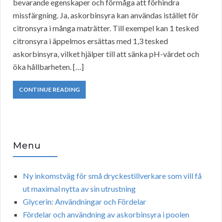
bevarande egenskaper och förmåga att förhindra
missfärgning. Ja, askorbinsyra kan användas istället för
citronsyra i många maträtter. Till exempel kan 1 tesked
citronsyra i äppelmos ersättas med 1,3 tesked
askorbinsyra, vilket hjälper till att sänka pH-värdet och
öka hållbarheten. […]
CONTINUE READING
Menu
Ny inkomstväg för små dryckestillverkare som vill få
ut maximal nytta av sin utrustning
Glycerin: Användningar och Fördelar
Fördelar och användning av askorbinsyra i poolen