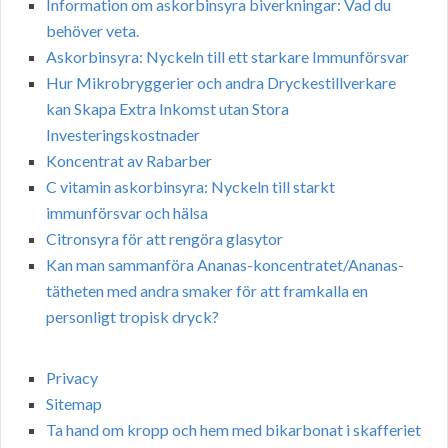
Information om askorbinsyra biverkningar: Vad du
behöver veta.
Askorbinsyra: Nyckeln till ett starkare Immunförsvar
Hur Mikrobryggerier och andra Dryckestillverkare
kan Skapa Extra Inkomst utan Stora
Investeringskostnader
Koncentrat av Rabarber
C vitamin askorbinsyra: Nyckeln till starkt
immunförsvar och hälsa
Citronsyra för att rengöra glasytor
Kan man sammanföra Ananas-koncentratet/Ananas-
tätheten med andra smaker för att framkalla en
personligt tropisk dryck?
Privacy
Sitemap
Ta hand om kropp och hem med bikarbonat i skafferiet