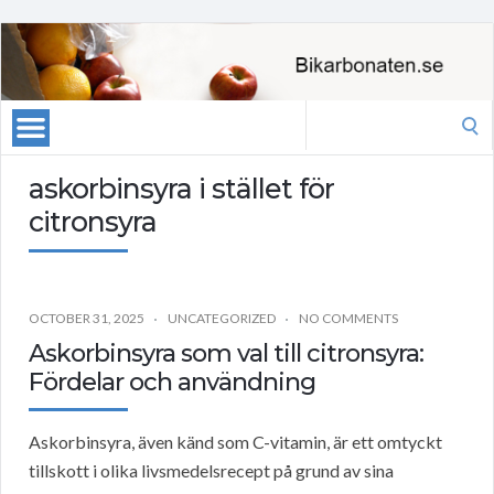
Search
for:
askorbinsyra i stället för
citronsyra
OCTOBER 31, 2025
UNCATEGORIZED
NO COMMENTS
Askorbinsyra som val till citronsyra:
Fördelar och användning
Askorbinsyra, även känd som C-vitamin, är ett omtyckt
tillskott i olika livsmedelsrecept på grund av sina