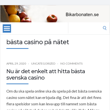
Search
for:
bästa casino på nätet
APRIL 29, 2020
UNCATEGORIZED
NO COMMENTS
Nu är det enkelt att hitta bästa
svenska casino
Om du ska spela online ska du spela på det bästa svenska
casino som nätet kan erbjuda dig. Det fina är att det finns
flera spelsidor som kan leva upp till namnet som bästa