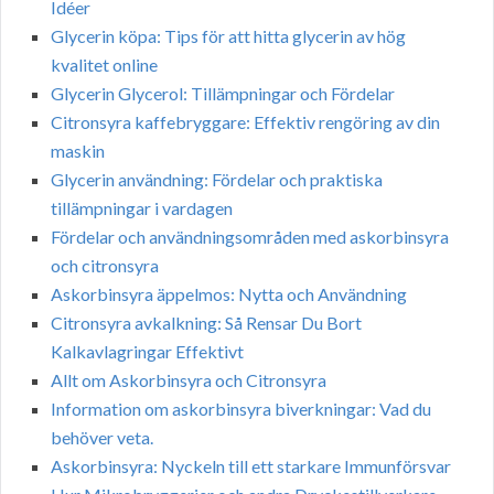
Idéer
Glycerin köpa: Tips för att hitta glycerin av hög
kvalitet online
Glycerin Glycerol: Tillämpningar och Fördelar
Citronsyra kaffebryggare: Effektiv rengöring av din
maskin
Glycerin användning: Fördelar och praktiska
tillämpningar i vardagen
Fördelar och användningsområden med askorbinsyra
och citronsyra
Askorbinsyra äppelmos: Nytta och Användning
Citronsyra avkalkning: Så Rensar Du Bort
Kalkavlagringar Effektivt
Allt om Askorbinsyra och Citronsyra
Information om askorbinsyra biverkningar: Vad du
behöver veta.
Askorbinsyra: Nyckeln till ett starkare Immunförsvar