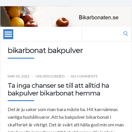
Search
for:
bikarbonat bakpulver
MAY 30, 2022
UNCATEGORIZED
NO COMMENTS
Ta inga chanser se till att alltid ha
bakpulver bikarbonat hemma
Det är ju saker som man bara måste ha. Hit kan nämnas
vanliga hushållsvaror. Att ha bakpulver bikarbonat i
skafferiet är viktigt. Det är svårt att hålla god min om man