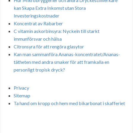
Hur Mikrobryggerier och andra Dryckestillverkare
kan Skapa Extra Inkomst utan Stora
Investeringskostnader
Koncentrat av Rabarber
C vitamin askorbinsyra: Nyckeln till starkt
immunförsvar och hälsa
Citronsyra för att rengöra glasytor
Kan man sammanföra Ananas-koncentratet/Ananas-
tätheten med andra smaker för att framkalla en
personligt tropisk dryck?
Privacy
Sitemap
Ta hand om kropp och hem med bikarbonat i skafferiet