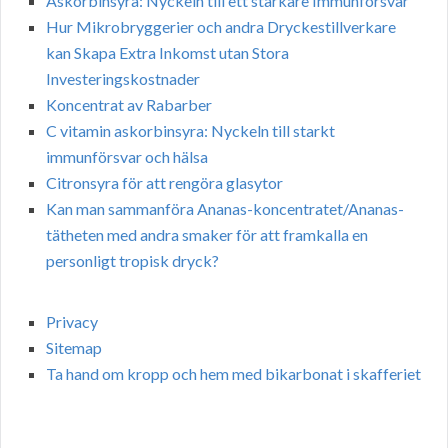
Askorbinsyra: Nyckeln till ett starkare Immunförsvar
Hur Mikrobryggerier och andra Dryckestillverkare
kan Skapa Extra Inkomst utan Stora
Investeringskostnader
Koncentrat av Rabarber
C vitamin askorbinsyra: Nyckeln till starkt
immunförsvar och hälsa
Citronsyra för att rengöra glasytor
Kan man sammanföra Ananas-koncentratet/Ananas-
tätheten med andra smaker för att framkalla en
personligt tropisk dryck?
Privacy
Sitemap
Ta hand om kropp och hem med bikarbonat i skafferiet