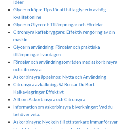
Idéer
Glycerin köpa: Tips för att hitta glycerin av hög
kvalitet online
Glycerin Glycerol: Tillämpningar och Fördelar
Citronsyra kaffebryggare: Effektiv rengöring av din
maskin
Glycerin användning: Fördelar och praktiska
tillämpningar i vardagen
Fördelar och användningsområden med askorbinsyra
och citronsyra
Askorbinsyra äppelmos: Nytta och Användning
Citronsyra avkalkning: Så Rensar Du Bort
Kalkavlagringar Effektivt
Allt om Askorbinsyra och Citronsyra
Information om askorbinsyra biverkningar: Vad du
behöver veta.
Askorbinsyra: Nyckeln till ett starkare Immunförsvar