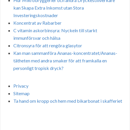
Hur Mikrobryggerier och andra Dryckestillverkare
kan Skapa Extra Inkomst utan Stora
Investeringskostnader
Koncentrat av Rabarber
C vitamin askorbinsyra: Nyckeln till starkt
immunförsvar och hälsa
Citronsyra för att rengöra glasytor
Kan man sammanföra Ananas-koncentratet/Ananas-
tätheten med andra smaker för att framkalla en
personligt tropisk dryck?
Privacy
Sitemap
Ta hand om kropp och hem med bikarbonat i skafferiet