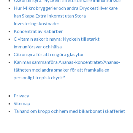
Askorbinsyra: Nyckeln till ett starkare Immunförsvar
Hur Mikrobryggerier och andra Dryckestillverkare
kan Skapa Extra Inkomst utan Stora
Investeringskostnader
Koncentrat av Rabarber
C vitamin askorbinsyra: Nyckeln till starkt
immunförsvar och hälsa
Citronsyra för att rengöra glasytor
Kan man sammanföra Ananas-koncentratet/Ananas-
tätheten med andra smaker för att framkalla en
personligt tropisk dryck?
Privacy
Sitemap
Ta hand om kropp och hem med bikarbonat i skafferiet