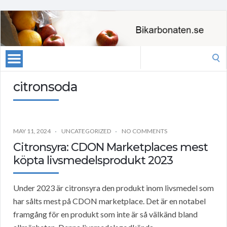
Search
for:
citronsoda
MAY 11, 2024
UNCATEGORIZED
NO COMMENTS
Citronsyra: CDON Marketplaces mest
köpta livsmedelsprodukt 2023
Under 2023 är citronsyra den produkt inom livsmedel som
har sålts mest på CDON marketplace. Det är en notabel
framgång för en produkt som inte är så välkänd bland