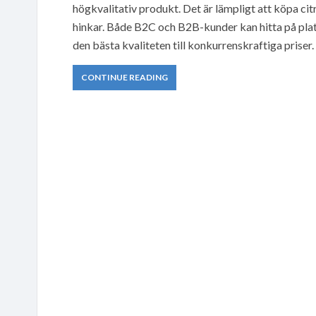
högkvalitativ produkt. Det är lämpligt att köpa cit
hinkar. Både B2C och B2B-kunder kan hitta på plat
den bästa kvaliteten till konkurrenskraftiga priser.
CONTINUE READING