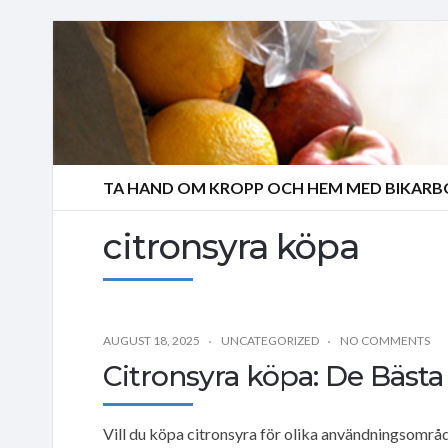
TA HAND OM KROPP OCH HEM MED BIKAR
citronsyra köpa
AUGUST 18, 2025
UNCATEGORIZED
NO COMMENTS
Citronsyra köpa: De Bästa
Vill du köpa citronsyra för olika användningsområd