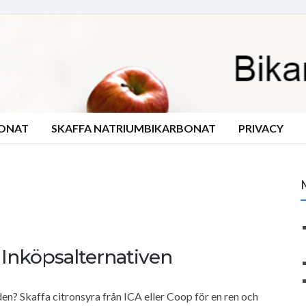
BONAT
SKAFFA NATRIUMBIKARBONAT
PRIVACY
 Inköpsalternativen
en? Skaffa citronsyra från ICA eller Coop för en ren och