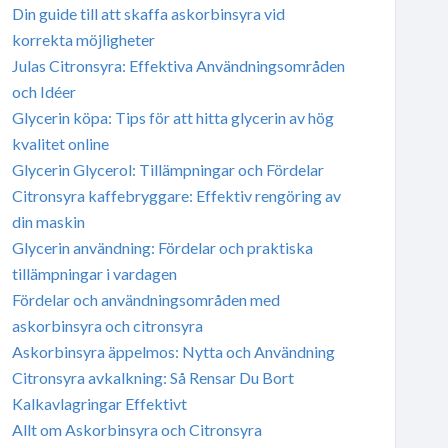
Din guide till att skaffa askorbinsyra vid
korrekta möjligheter
Julas Citronsyra: Effektiva Användningsområden
och Idéer
Glycerin köpa: Tips för att hitta glycerin av hög
kvalitet online
Glycerin Glycerol: Tillämpningar och Fördelar
Citronsyra kaffebryggare: Effektiv rengöring av
din maskin
Glycerin användning: Fördelar och praktiska
tillämpningar i vardagen
Fördelar och användningsområden med
askorbinsyra och citronsyra
Askorbinsyra äppelmos: Nytta och Användning
Citronsyra avkalkning: Så Rensar Du Bort
Kalkavlagringar Effektivt
Allt om Askorbinsyra och Citronsyra