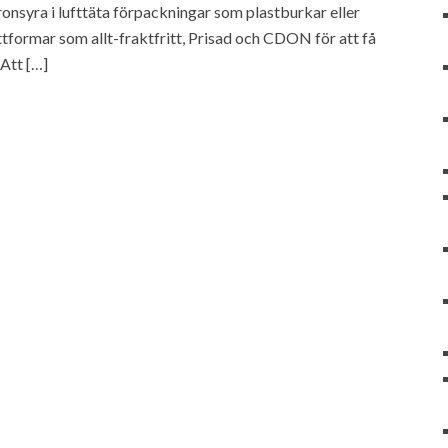
ronsyra i lufttäta förpackningar som plastburkar eller
tformar som allt-fraktfritt, Prisad och CDON för att få
 Att […]