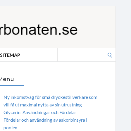
Search
SITEMAP
for:
Menu
Ny inkomstväg för små dryckestillverkare som
vill få ut maximal nytta av sin utrustning
Glycerin: Användningar och Fördelar
Fördelar och användning av askorbinsyra i
poolen