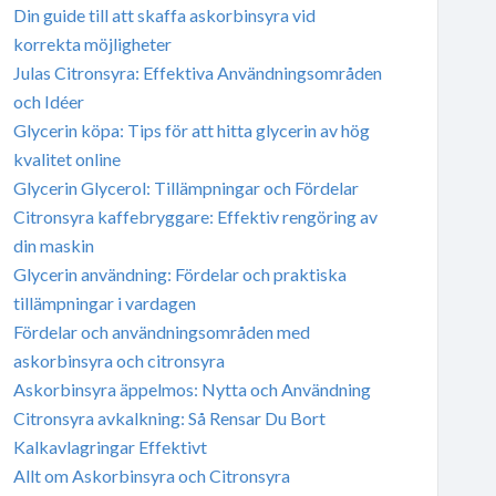
Din guide till att skaffa askorbinsyra vid
korrekta möjligheter
Julas Citronsyra: Effektiva Användningsområden
och Idéer
Glycerin köpa: Tips för att hitta glycerin av hög
kvalitet online
Glycerin Glycerol: Tillämpningar och Fördelar
Citronsyra kaffebryggare: Effektiv rengöring av
din maskin
Glycerin användning: Fördelar och praktiska
tillämpningar i vardagen
Fördelar och användningsområden med
askorbinsyra och citronsyra
Askorbinsyra äppelmos: Nytta och Användning
Citronsyra avkalkning: Så Rensar Du Bort
Kalkavlagringar Effektivt
Allt om Askorbinsyra och Citronsyra