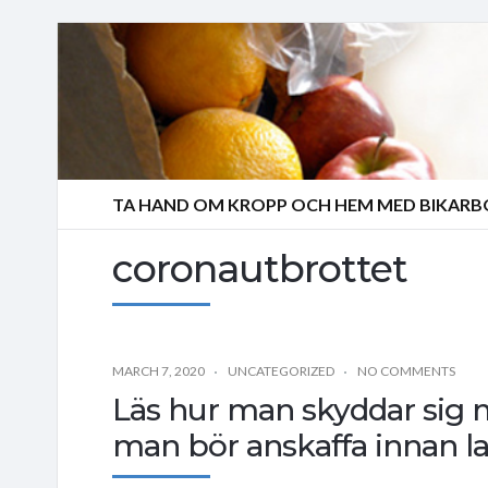
TA HAND OM KROPP OCH HEM MED BIKAR
coronautbrottet
MARCH 7, 2020
UNCATEGORIZED
NO COMMENTS
Läs hur man skyddar sig 
man bör anskaffa innan l