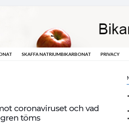
BONAT
SKAFFA NATRIUMBIKARBONAT
PRIVACY
mot coronaviruset och vad
agren töms