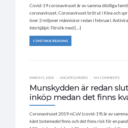
Covid-19 coronaviruset är av samma dödliga famil
coronaviruset. Coronaviruset bröt ut i Kina och spr
över 2 miljoner människor redan i februari. Antivi
inte hjälpt. Försök med […]
CONTINUE READING
MARCH 5, 2020
UNCATEGORIZED
NO COMMENTS
Munskydden är redan slut 
inköp medan det finns kv
Coronaviruset 2019-nCoV (covid-19) är av samma fa
känt botemedel finns och det finns risk för en pand