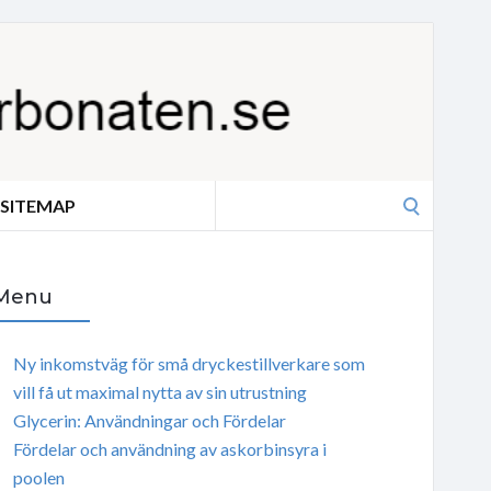
Search
SITEMAP
for:
Menu
Ny inkomstväg för små dryckestillverkare som
vill få ut maximal nytta av sin utrustning
Glycerin: Användningar och Fördelar
Fördelar och användning av askorbinsyra i
poolen