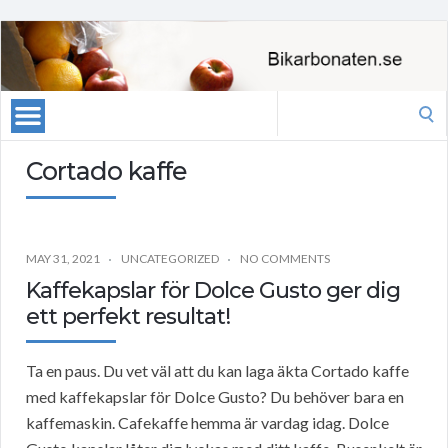
Search
for:
Cortado kaffe
MAY 31, 2021
UNCATEGORIZED
NO COMMENTS
Kaffekapslar för Dolce Gusto ger dig
ett perfekt resultat!
Ta en paus. Du vet väl att du kan laga äkta Cortado kaffe
med kaffekapslar för Dolce Gusto? Du behöver bara en
kaffemaskin. Cafekaffe hemma är vardag idag. Dolce