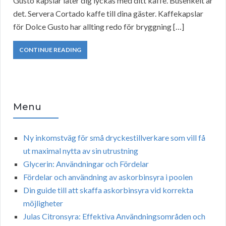
Gusto kapslar låter dig lyckas med ditt kaffe. Busenkelt är
det. Servera Cortado kaffe till dina gäster. Kaffekapslar
för Dolce Gusto har allting redo för bryggning […]
CONTINUE READING
Menu
Ny inkomstväg för små dryckestillverkare som vill få
ut maximal nytta av sin utrustning
Glycerin: Användningar och Fördelar
Fördelar och användning av askorbinsyra i poolen
Din guide till att skaffa askorbinsyra vid korrekta
möjligheter
Julas Citronsyra: Effektiva Användningsområden och