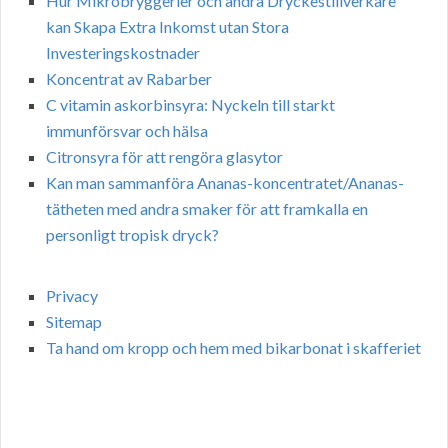
Hur Mikrobryggerier och andra Dryckestillverkare
kan Skapa Extra Inkomst utan Stora
Investeringskostnader
Koncentrat av Rabarber
C vitamin askorbinsyra: Nyckeln till starkt
immunförsvar och hälsa
Citronsyra för att rengöra glasytor
Kan man sammanföra Ananas-koncentratet/Ananas-
tätheten med andra smaker för att framkalla en
personligt tropisk dryck?
Privacy
Sitemap
Ta hand om kropp och hem med bikarbonat i skafferiet