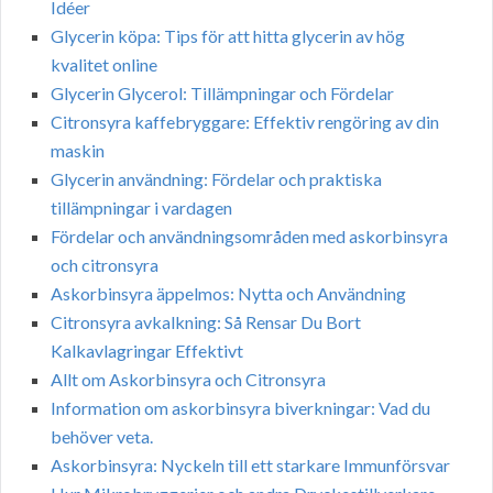
Idéer
Glycerin köpa: Tips för att hitta glycerin av hög
kvalitet online
Glycerin Glycerol: Tillämpningar och Fördelar
Citronsyra kaffebryggare: Effektiv rengöring av din
maskin
Glycerin användning: Fördelar och praktiska
tillämpningar i vardagen
Fördelar och användningsområden med askorbinsyra
och citronsyra
Askorbinsyra äppelmos: Nytta och Användning
Citronsyra avkalkning: Så Rensar Du Bort
Kalkavlagringar Effektivt
Allt om Askorbinsyra och Citronsyra
Information om askorbinsyra biverkningar: Vad du
behöver veta.
Askorbinsyra: Nyckeln till ett starkare Immunförsvar