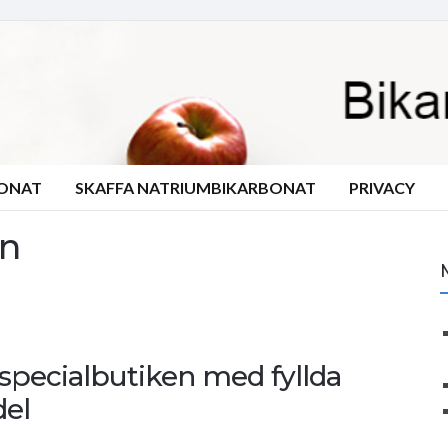
BONAT
SKAFFA NATRIUMBIKARBONAT
PRIVACY
en
 specialbutiken med fyllda
del