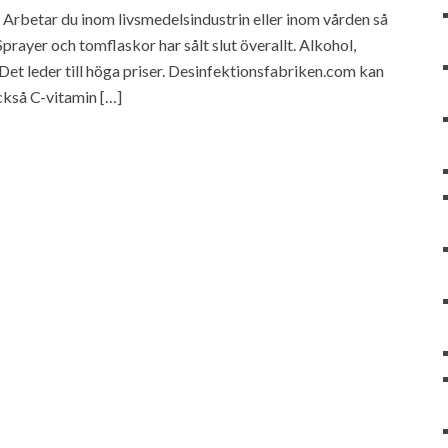
 Arbetar du inom livsmedelsindustrin eller inom vården så
prayer och tomflaskor har sålt slut överallt. Alkohol,
 Det leder till höga priser. Desinfektionsfabriken.com kan
ckså C-vitamin […]