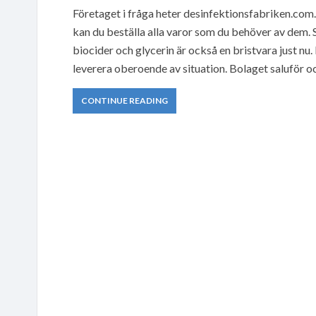
Företaget i fråga heter desinfektionsfabriken.com.
kan du beställa alla varor som du behöver av dem. S
biocider och glycerin är också en bristvara just nu.
leverera oberoende av situation. Bolaget saluför o
CONTINUE READING