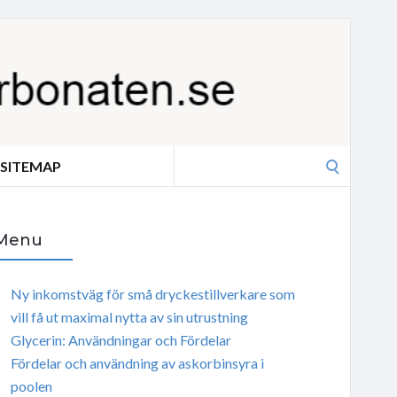
Search
SITEMAP
for:
Menu
Ny inkomstväg för små dryckestillverkare som
vill få ut maximal nytta av sin utrustning
Glycerin: Användningar och Fördelar
Fördelar och användning av askorbinsyra i
poolen