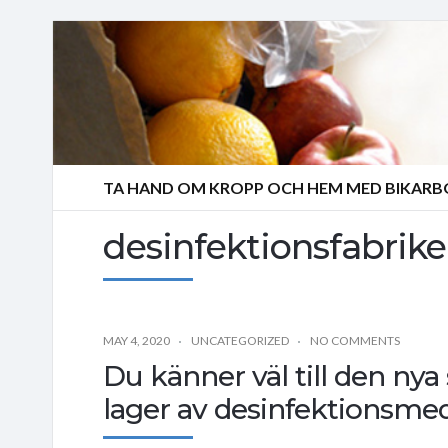
TA HAND OM KROPP OCH HEM MED BIKAR
desinfektionsfabrik
MAY 4, 2020
UNCATEGORIZED
NO COMMENTS
Du känner väl till den nya
lager av desinfektionsme