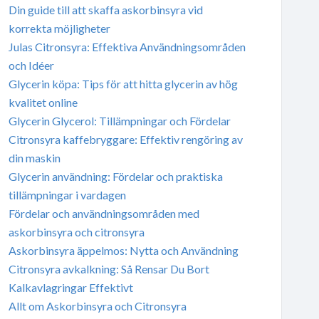
Din guide till att skaffa askorbinsyra vid
korrekta möjligheter
Julas Citronsyra: Effektiva Användningsområden
och Idéer
Glycerin köpa: Tips för att hitta glycerin av hög
kvalitet online
Glycerin Glycerol: Tillämpningar och Fördelar
Citronsyra kaffebryggare: Effektiv rengöring av
din maskin
Glycerin användning: Fördelar och praktiska
tillämpningar i vardagen
Fördelar och användningsområden med
askorbinsyra och citronsyra
Askorbinsyra äppelmos: Nytta och Användning
Citronsyra avkalkning: Så Rensar Du Bort
Kalkavlagringar Effektivt
Allt om Askorbinsyra och Citronsyra