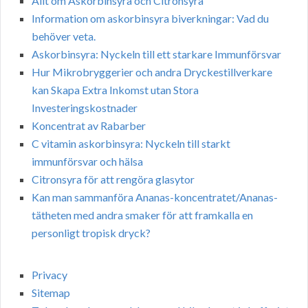
Allt om Askorbinsyra och Citronsyra
Information om askorbinsyra biverkningar: Vad du
behöver veta.
Askorbinsyra: Nyckeln till ett starkare Immunförsvar
Hur Mikrobryggerier och andra Dryckestillverkare
kan Skapa Extra Inkomst utan Stora
Investeringskostnader
Koncentrat av Rabarber
C vitamin askorbinsyra: Nyckeln till starkt
immunförsvar och hälsa
Citronsyra för att rengöra glasytor
Kan man sammanföra Ananas-koncentratet/Ananas-
tätheten med andra smaker för att framkalla en
personligt tropisk dryck?
Privacy
Sitemap