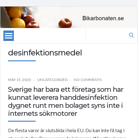
Search
for:
desinfektionsmedel
MAY 15, 2020
UNCATEGORIZED
NO COMMENTS
Sverige har bara ett företag som har
kunnat leverera handdesinfektion
dygnet runt men bolaget syns inte i
internets sökmotorer
De flesta varor är slutsålda i hela EU. Du kan inte få tag i