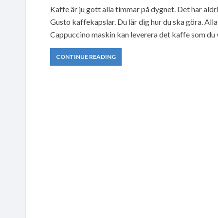
Kaffe är ju gott alla timmar på dygnet. Det har al
Gusto kaffekapslar. Du lär dig hur du ska göra. Al
Cappuccino maskin kan leverera det kaffe som du vi
CONTINUE READING