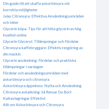
Din guide till att skaffa askorbinsyra vid
korrekta möjligheter
Julas Citronsyra: Effektiva Användningsområden
och Idéer
Glycerin köpa: Tips för att hitta glycerin av hög
kvalitet online
Glycerin Glycerol: Tillämpningar och Fördelar
Citronsyra kaffebryggare: Effektiv rengöring av
din maskin
Glycerin användning: Fördelar och praktiska
tillämpningar i vardagen
Fördelar och användningsområden med
askorbinsyra och citronsyra
Askorbinsyra äppelmos: Nytta och Användning
Citronsyra avkalkning: Så Rensar Du Bort
Kalkavlagringar Effektivt
Allt om Askorbinsyra och Citronsyra