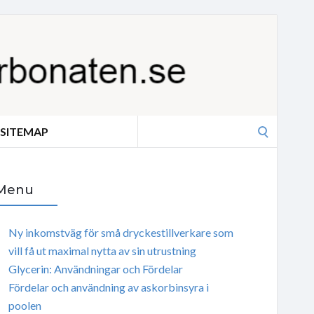
Search
SITEMAP
for:
Menu
Ny inkomstväg för små dryckestillverkare som
vill få ut maximal nytta av sin utrustning
Glycerin: Användningar och Fördelar
Fördelar och användning av askorbinsyra i
poolen