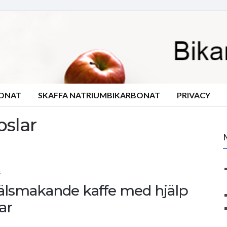
BONAT
SKAFFA NATRIUMBIKARBONAT
PRIVACY
pslar
S
 välsmakande kaffe med hjälp
ar