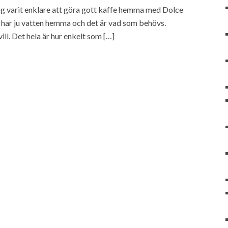
drig varit enklare att göra gott kaffe hemma med Dolce
la har ju vatten hemma och det är vad som behövs.
ll. Det hela är hur enkelt som […]