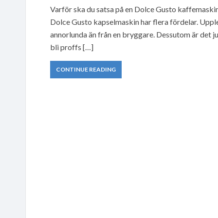
Varför ska du satsa på en Dolce Gusto kaffemaski
Dolce Gusto kapselmaskin har flera fördelar. Upple
annorlunda än från en bryggare. Dessutom är det ju 
bli proffs […]
CONTINUE READING