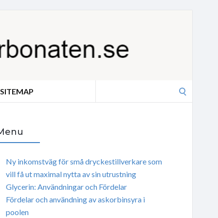
Search
SITEMAP
for:
Menu
Ny inkomstväg för små dryckestillverkare som
vill få ut maximal nytta av sin utrustning
Glycerin: Användningar och Fördelar
Fördelar och användning av askorbinsyra i
poolen