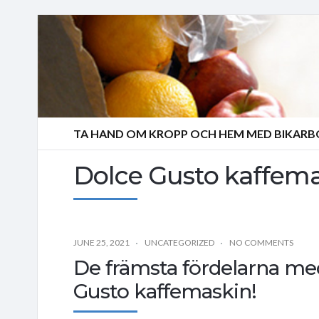
TA HAND OM KROPP OCH HEM MED BIKAR
Dolce Gusto kaffem
JUNE 25, 2021
UNCATEGORIZED
NO COMMENTS
De främsta fördelarna me
Gusto kaffemaskin!