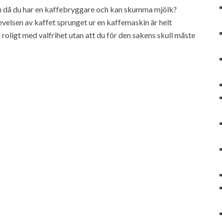
n då du har en kaffebryggare och kan skumma mjölk?
velsen av kaffet sprunget ur en kaffemaskin är helt
roligt med valfrihet utan att du för den sakens skull måste