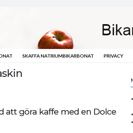
BONAT
SKAFFA NATRIUMBIKARBONAT
PRIVACY
askin
d att göra kaffe med en Dolce