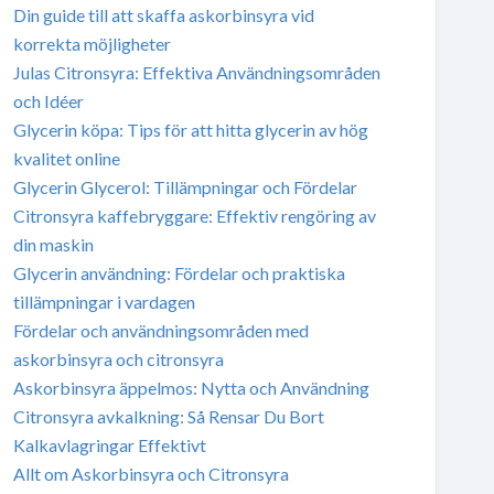
Din guide till att skaffa askorbinsyra vid
korrekta möjligheter
Julas Citronsyra: Effektiva Användningsområden
och Idéer
Glycerin köpa: Tips för att hitta glycerin av hög
kvalitet online
Glycerin Glycerol: Tillämpningar och Fördelar
Citronsyra kaffebryggare: Effektiv rengöring av
din maskin
Glycerin användning: Fördelar och praktiska
tillämpningar i vardagen
Fördelar och användningsområden med
askorbinsyra och citronsyra
Askorbinsyra äppelmos: Nytta och Användning
Citronsyra avkalkning: Så Rensar Du Bort
Kalkavlagringar Effektivt
Allt om Askorbinsyra och Citronsyra