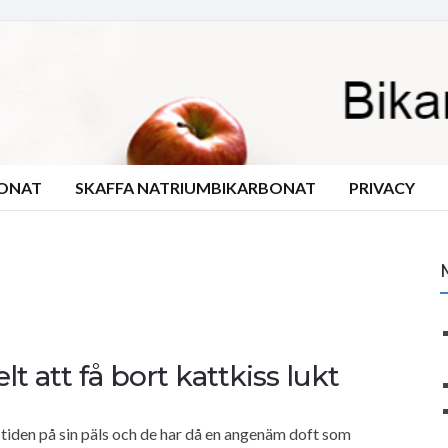
BONAT
SKAFFA NATRIUMBIKARBONAT
PRIVACY
lt att få bort kattkiss lukt
a tiden på sin päls och de har då en angenäm doft som