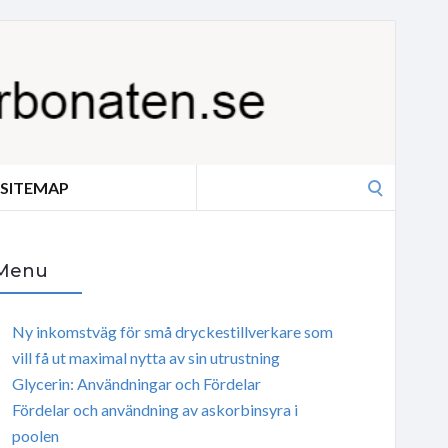
Search
SITEMAP
for:
Menu
Ny inkomstväg för små dryckestillverkare som
vill få ut maximal nytta av sin utrustning
Glycerin: Användningar och Fördelar
Fördelar och användning av askorbinsyra i
poolen