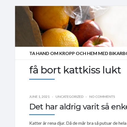
TA HAND OM KROPP OCH HEM MED BIKAR
få bort kattkiss lukt
JUNE 1, 2021
UNCATEGORIZED
NO COMMENTS
Det har aldrig varit så enke
Katter är rena djur. Då de mår bra så putsar de hel