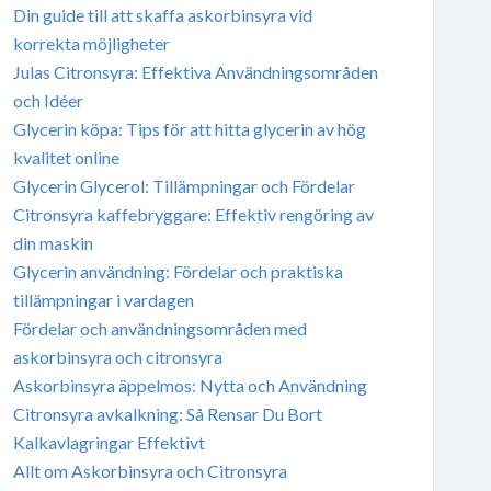
Din guide till att skaffa askorbinsyra vid
korrekta möjligheter
Julas Citronsyra: Effektiva Användningsområden
och Idéer
Glycerin köpa: Tips för att hitta glycerin av hög
kvalitet online
Glycerin Glycerol: Tillämpningar och Fördelar
Citronsyra kaffebryggare: Effektiv rengöring av
din maskin
Glycerin användning: Fördelar och praktiska
tillämpningar i vardagen
Fördelar och användningsområden med
askorbinsyra och citronsyra
Askorbinsyra äppelmos: Nytta och Användning
Citronsyra avkalkning: Så Rensar Du Bort
Kalkavlagringar Effektivt
Allt om Askorbinsyra och Citronsyra