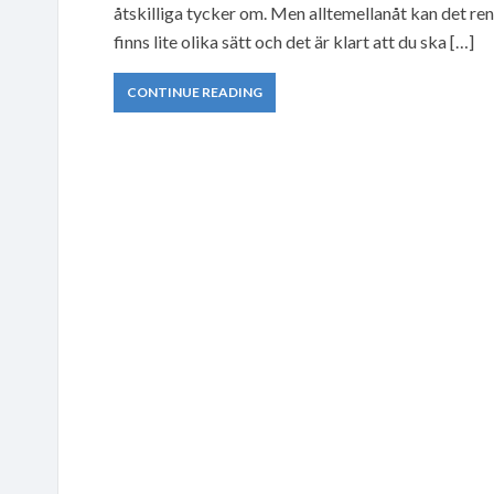
åtskilliga tycker om. Men alltemellanåt kan det ren
finns lite olika sätt och det är klart att du ska […]
CONTINUE READING