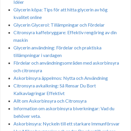
Idéer
Glycerin köpa: Tips för att hitta glycerin av hög
kvalitet online
Glycerin Glycerol: Tillämpningar och Fördelar
Citronsyra kaffebryggare: Effektiv rengöring av din
maskin
Glycerin användning: Fördelar och praktiska
tillämpningar i vardagen
Fördelar och användningsområden med askorbinsyra
och citronsyra
Askorbinsyra äppelmos: Nytta och Användning
Citronsyra avkalkning: Så Rensar Du Bort
Kalkavlagringar Effektivt
Allt om Askorbinsyra och Citronsyra
Information om askorbinsyra biverkningar: Vad du
behöver veta.
Askorbinsyra: Nyckeln till ett starkare Immunförsvar