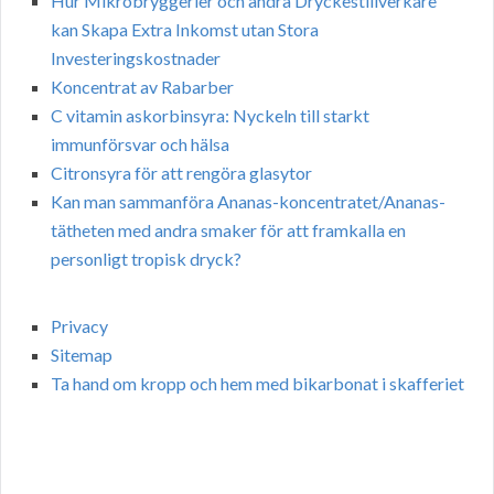
Hur Mikrobryggerier och andra Dryckestillverkare
kan Skapa Extra Inkomst utan Stora
Investeringskostnader
Koncentrat av Rabarber
C vitamin askorbinsyra: Nyckeln till starkt
immunförsvar och hälsa
Citronsyra för att rengöra glasytor
Kan man sammanföra Ananas-koncentratet/Ananas-
tätheten med andra smaker för att framkalla en
personligt tropisk dryck?
Privacy
Sitemap
Ta hand om kropp och hem med bikarbonat i skafferiet