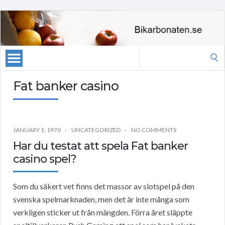
Search
for:
Fat banker casino
JANUARY 1, 1970
UNCATEGORIZED
NO COMMENTS
Har du testat att spela Fat banker
casino spel?
Som du säkert vet finns det massor av slotspel på den
svenska spelmarknaden, men det är inte många som
verkligen sticker ut från mängden. Förra året släppte