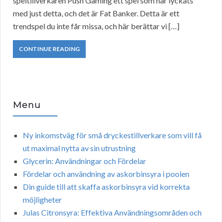
speltillverkaren Push Gaming ett spel som har lyckats
med just detta, och det är Fat Banker. Detta är ett
trendspel du inte får missa, och här berättar vi […]
CONTINUE READING
Menu
Ny inkomstväg för små dryckestillverkare som vill få
ut maximal nytta av sin utrustning
Glycerin: Användningar och Fördelar
Fördelar och användning av askorbinsyra i poolen
Din guide till att skaffa askorbinsyra vid korrekta
möjligheter
Julas Citronsyra: Effektiva Användningsområden och