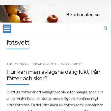
Search
for:
fotsvett
APRIL 12, 2024
UNCATEGORIZED
NO COMMENTS
Hur kan man avlägsna dålig lukt från
fötter och skor?
Svettiga fötter är ett vanligt problem för många, speciellt
under vintertider när det är besvärligt att kontinuerligt
lufta fötterna. En del lider även av doften som uppstår när