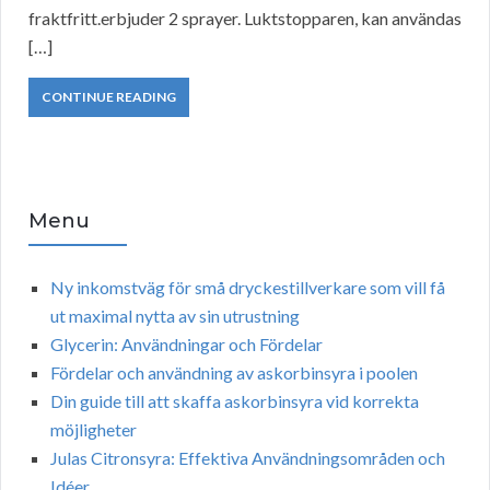
fraktfritt.erbjuder 2 sprayer. Luktstopparen, kan användas
[…]
CONTINUE READING
Menu
Ny inkomstväg för små dryckestillverkare som vill få
ut maximal nytta av sin utrustning
Glycerin: Användningar och Fördelar
Fördelar och användning av askorbinsyra i poolen
Din guide till att skaffa askorbinsyra vid korrekta
möjligheter
Julas Citronsyra: Effektiva Användningsområden och
Idéer