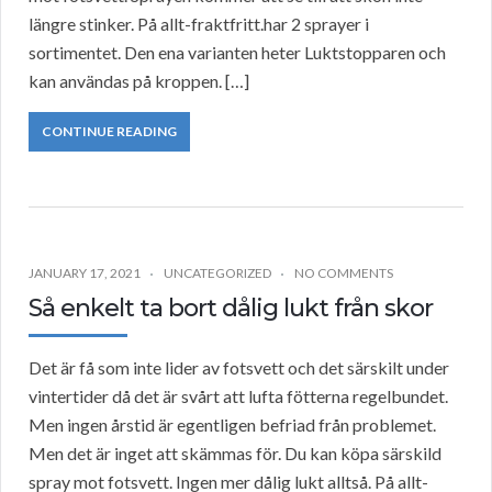
längre stinker. På allt-fraktfritt.har 2 sprayer i
sortimentet. Den ena varianten heter Luktstopparen och
kan användas på kroppen. […]
CONTINUE READING
JANUARY 17, 2021
UNCATEGORIZED
NO COMMENTS
Så enkelt ta bort dålig lukt från skor
Det är få som inte lider av fotsvett och det särskilt under
vintertider då det är svårt att lufta fötterna regelbundet.
Men ingen årstid är egentligen befriad från problemet.
Men det är inget att skämmas för. Du kan köpa särskild
spray mot fotsvett. Ingen mer dålig lukt alltså. På allt-