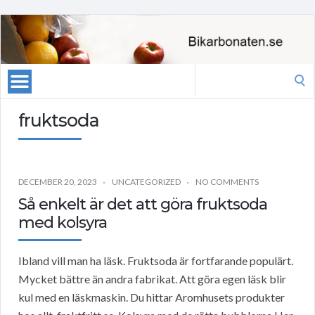
Search
for:
fruktsoda
DECEMBER 20, 2023
UNCATEGORIZED
NO COMMENTS
Så enkelt är det att göra fruktsoda
med kolsyra
Ibland vill man ha läsk. Fruktsoda är fortfarande populärt.
Mycket bättre än andra fabrikat. Att göra egen läsk blir
kul med en läskmaskin. Du hittar Aromhusets produkter