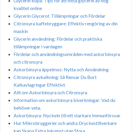
Glycerin köpa: Tips för att hitta glycerin av hög
kvalitet online
Glycerin Glycerol: Tillämpningar och Fördelar
Citronsyra kaffebryggare: Effektiv rengöring av din
maskin
Glycerin användning: Fördelar och praktiska
tillämpningar i vardagen
Fördelar och användningsområden med askorbinsyra
och citronsyra
Askorbinsyra äppelmos: Nytta och Användning
Citronsyra avkalkning: Så Rensar Du Bort
Kalkavlagringar Effektivt
Allt om Askorbinsyra och Citronsyra
Information om askorbinsyra biverkningar: Vad du
behöver veta.
Askorbinsyra: Nyckeln till ett starkare Immunförsvar
Hur Mikrobryggerier och andra Dryckestillverkare
kan Skapa Extra Inkomst utan Stora