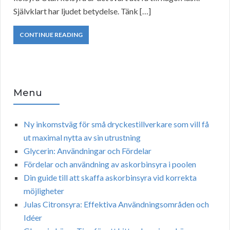
Självklart har ljudet betydelse. Tänk […]
CONTINUE READING
Menu
Ny inkomstväg för små dryckestillverkare som vill få
ut maximal nytta av sin utrustning
Glycerin: Användningar och Fördelar
Fördelar och användning av askorbinsyra i poolen
Din guide till att skaffa askorbinsyra vid korrekta
möjligheter
Julas Citronsyra: Effektiva Användningsområden och
Idéer