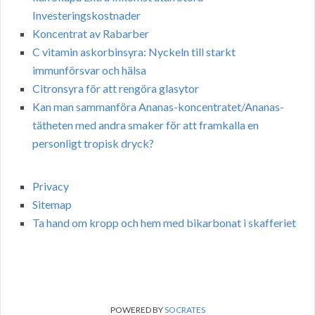
Investeringskostnader
Koncentrat av Rabarber
C vitamin askorbinsyra: Nyckeln till starkt
immunförsvar och hälsa
Citronsyra för att rengöra glasytor
Kan man sammanföra Ananas-koncentratet/Ananas-
tätheten med andra smaker för att framkalla en
personligt tropisk dryck?
Privacy
Sitemap
Ta hand om kropp och hem med bikarbonat i skafferiet
POWERED BY
SOCRATES