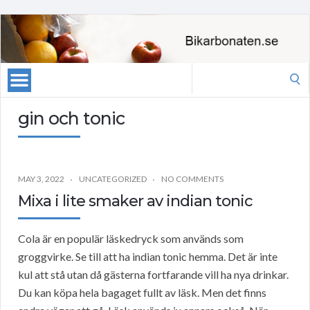
Search
for:
gin och tonic
MAY 3, 2022
UNCATEGORIZED
NO COMMENTS
Mixa i lite smaker av indian tonic
Cola är en populär läskedryck som används som
groggvirke. Se till att ha indian tonic hemma. Det är inte
kul att stå utan då gästerna fortfarande vill ha nya drinkar.
Du kan köpa hela bagaget fullt av läsk. Men det finns