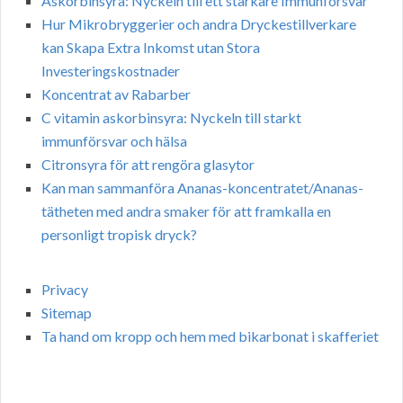
Askorbinsyra: Nyckeln till ett starkare Immunförsvar
Hur Mikrobryggerier och andra Dryckestillverkare
kan Skapa Extra Inkomst utan Stora
Investeringskostnader
Koncentrat av Rabarber
C vitamin askorbinsyra: Nyckeln till starkt
immunförsvar och hälsa
Citronsyra för att rengöra glasytor
Kan man sammanföra Ananas-koncentratet/Ananas-
tätheten med andra smaker för att framkalla en
personligt tropisk dryck?
Privacy
Sitemap
Ta hand om kropp och hem med bikarbonat i skafferiet