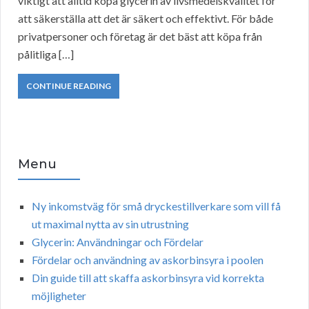
viktigt att alltid köpa glycerin av livsmedelskvalitet för
att säkerställa att det är säkert och effektivt. För både
privatpersoner och företag är det bäst att köpa från
pålitliga […]
CONTINUE READING
Menu
Ny inkomstväg för små dryckestillverkare som vill få
ut maximal nytta av sin utrustning
Glycerin: Användningar och Fördelar
Fördelar och användning av askorbinsyra i poolen
Din guide till att skaffa askorbinsyra vid korrekta
möjligheter