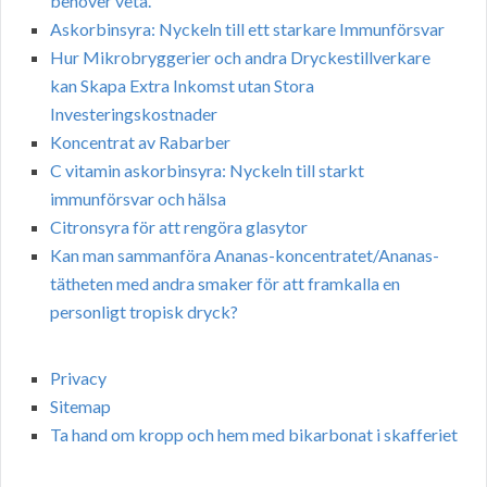
behöver veta.
Askorbinsyra: Nyckeln till ett starkare Immunförsvar
Hur Mikrobryggerier och andra Dryckestillverkare
kan Skapa Extra Inkomst utan Stora
Investeringskostnader
Koncentrat av Rabarber
C vitamin askorbinsyra: Nyckeln till starkt
immunförsvar och hälsa
Citronsyra för att rengöra glasytor
Kan man sammanföra Ananas-koncentratet/Ananas-
tätheten med andra smaker för att framkalla en
personligt tropisk dryck?
Privacy
Sitemap
Ta hand om kropp och hem med bikarbonat i skafferiet