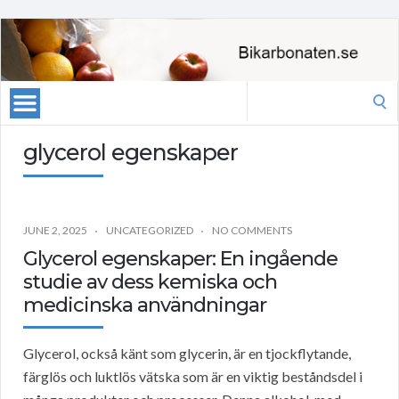
Search
for:
glycerol egenskaper
JUNE 2, 2025
UNCATEGORIZED
NO COMMENTS
Glycerol egenskaper: En ingående
studie av dess kemiska och
medicinska användningar
Glycerol, också känt som glycerin, är en tjockflytande,
färglös och luktlös vätska som är en viktig beståndsdel i