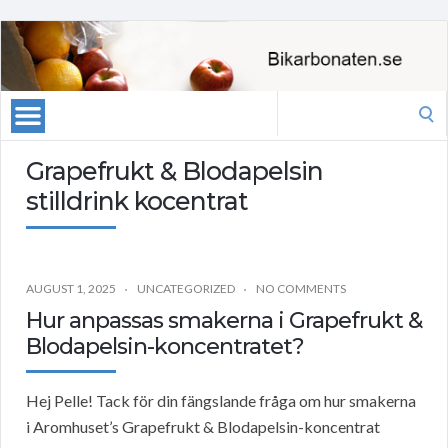
Search
for:
Grapefrukt & Blodapelsin
stilldrink kocentrat
AUGUST 1, 2025
UNCATEGORIZED
NO COMMENTS
Hur anpassas smakerna i Grapefrukt &
Blodapelsin-koncentratet?
Hej Pelle! Tack för din fängslande fråga om hur smakerna
i Aromhuset’s Grapefrukt & Blodapelsin-koncentrat