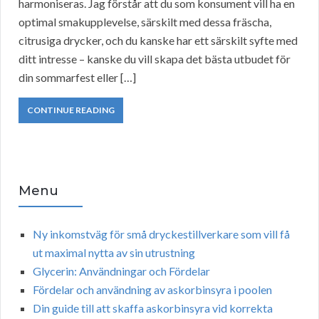
harmoniseras. Jag förstår att du som konsument vill ha en
optimal smakupplevelse, särskilt med dessa fräscha,
citrusiga drycker, och du kanske har ett särskilt syfte med
ditt intresse – kanske du vill skapa det bästa utbudet för
din sommarfest eller […]
CONTINUE READING
Menu
Ny inkomstväg för små dryckestillverkare som vill få
ut maximal nytta av sin utrustning
Glycerin: Användningar och Fördelar
Fördelar och användning av askorbinsyra i poolen
Din guide till att skaffa askorbinsyra vid korrekta