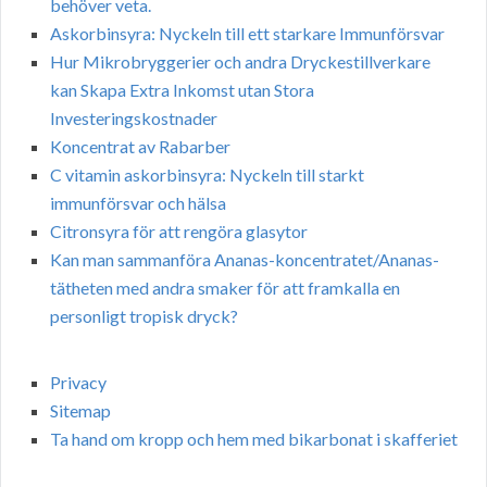
behöver veta.
Askorbinsyra: Nyckeln till ett starkare Immunförsvar
Hur Mikrobryggerier och andra Dryckestillverkare
kan Skapa Extra Inkomst utan Stora
Investeringskostnader
Koncentrat av Rabarber
C vitamin askorbinsyra: Nyckeln till starkt
immunförsvar och hälsa
Citronsyra för att rengöra glasytor
Kan man sammanföra Ananas-koncentratet/Ananas-
tätheten med andra smaker för att framkalla en
personligt tropisk dryck?
Privacy
Sitemap
Ta hand om kropp och hem med bikarbonat i skafferiet