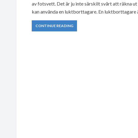
av fotsvett. Det är ju inte särskilt svårt att räkna
kan använda en luktborttagare. En luktborttagare 
CONTINUE READING