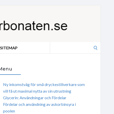
Search
SITEMAP
for:
Menu
Ny inkomstväg för små dryckestillverkare som
vill få ut maximal nytta av sin utrustning
Glycerin: Användningar och Fördelar
Fördelar och användning av askorbinsyra i
poolen