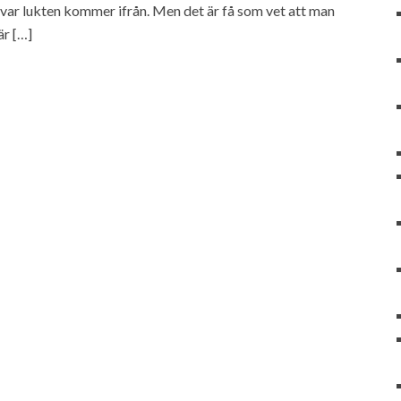
 ut var lukten kommer ifrån. Men det är få som vet att man
är […]