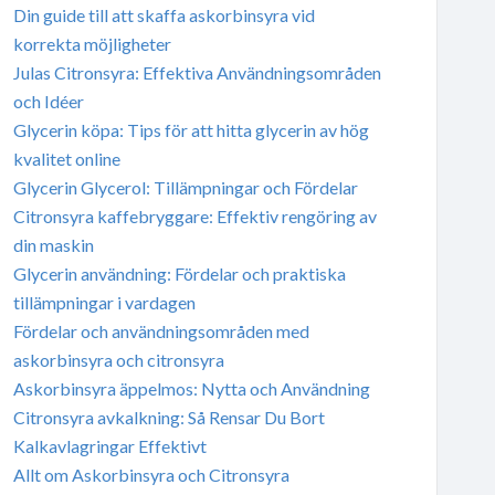
Din guide till att skaffa askorbinsyra vid
korrekta möjligheter
Julas Citronsyra: Effektiva Användningsområden
och Idéer
Glycerin köpa: Tips för att hitta glycerin av hög
kvalitet online
Glycerin Glycerol: Tillämpningar och Fördelar
Citronsyra kaffebryggare: Effektiv rengöring av
din maskin
Glycerin användning: Fördelar och praktiska
tillämpningar i vardagen
Fördelar och användningsområden med
askorbinsyra och citronsyra
Askorbinsyra äppelmos: Nytta och Användning
Citronsyra avkalkning: Så Rensar Du Bort
Kalkavlagringar Effektivt
Allt om Askorbinsyra och Citronsyra