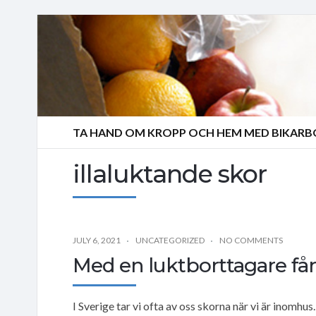
TA HAND OM KROPP OCH HEM MED BIKAR
illaluktande skor
JULY 6, 2021
UNCATEGORIZED
NO COMMENTS
Med en luktborttagare får
I Sverige tar vi ofta av oss skorna när vi är inomhu