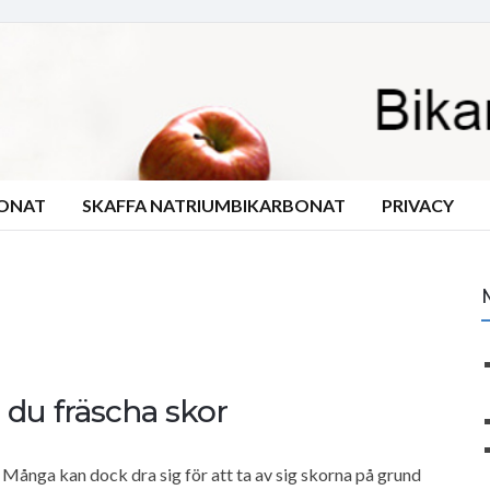
BONAT
SKAFFA NATRIUMBIKARBONAT
PRIVACY
 du fräscha skor
s. Många kan dock dra sig för att ta av sig skorna på grund