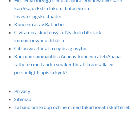
Hur Mikrobryggerier och andra Dryckestillverkare
kan Skapa Extra Inkomst utan Stora
Investeringskostnader
Koncentrat av Rabarber
C vitamin askorbinsyra: Nyckeln till starkt
immunförsvar och hälsa
Citronsyra för att rengöra glasytor
Kan man sammanföra Ananas-koncentratet/Ananas-
tätheten med andra smaker för att framkalla en
personligt tropisk dryck?
Privacy
Sitemap
Ta hand om kropp och hem med bikarbonat i skafferiet