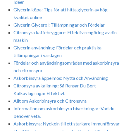
Idéer
Glycerin köpa: Tips för att hitta glycerin av hög
kvalitet online
Glycerin Glycerol: Tillämpningar och Fördelar
Citronsyra kaffebryggare: Effektiv rengöring av din
maskin
Glycerin användning: Fördelar och praktiska
tillämpningar i vardagen
Fördelar och användningsområden med askorbinsyra
och citronsyra
Askorbinsyra äppelmos: Nytta och Användning
Citronsyra avkalkning: Så Rensar Du Bort
Kalkavlagringar Effektivt
Allt om Askorbinsyra och Citronsyra
Information om askorbinsyra biverkningar: Vad du
behöver veta.
Askorbinsyra: Nyckeln till ett starkare Immunförsvar