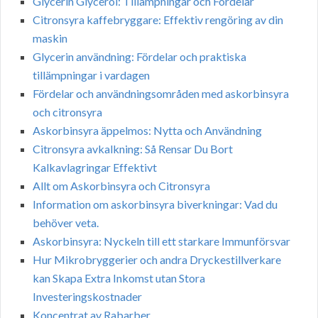
Glycerin Glycerol: Tillämpningar och Fördelar
Citronsyra kaffebryggare: Effektiv rengöring av din
maskin
Glycerin användning: Fördelar och praktiska
tillämpningar i vardagen
Fördelar och användningsområden med askorbinsyra
och citronsyra
Askorbinsyra äppelmos: Nytta och Användning
Citronsyra avkalkning: Så Rensar Du Bort
Kalkavlagringar Effektivt
Allt om Askorbinsyra och Citronsyra
Information om askorbinsyra biverkningar: Vad du
behöver veta.
Askorbinsyra: Nyckeln till ett starkare Immunförsvar
Hur Mikrobryggerier och andra Dryckestillverkare
kan Skapa Extra Inkomst utan Stora
Investeringskostnader
Koncentrat av Rabarber