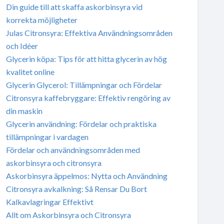
Din guide till att skaffa askorbinsyra vid
korrekta möjligheter
Julas Citronsyra: Effektiva Användningsområden
och Idéer
Glycerin köpa: Tips för att hitta glycerin av hög
kvalitet online
Glycerin Glycerol: Tillämpningar och Fördelar
Citronsyra kaffebryggare: Effektiv rengöring av
din maskin
Glycerin användning: Fördelar och praktiska
tillämpningar i vardagen
Fördelar och användningsområden med
askorbinsyra och citronsyra
Askorbinsyra äppelmos: Nytta och Användning
Citronsyra avkalkning: Så Rensar Du Bort
Kalkavlagringar Effektivt
Allt om Askorbinsyra och Citronsyra