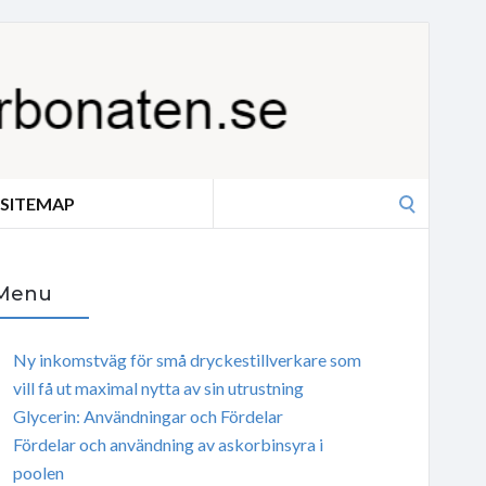
Search
SITEMAP
for:
Menu
Ny inkomstväg för små dryckestillverkare som
vill få ut maximal nytta av sin utrustning
Glycerin: Användningar och Fördelar
Fördelar och användning av askorbinsyra i
poolen