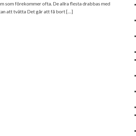
lem som förekommer ofta. De allra flesta drabbas med
n att tvätta Det går att få bort […]