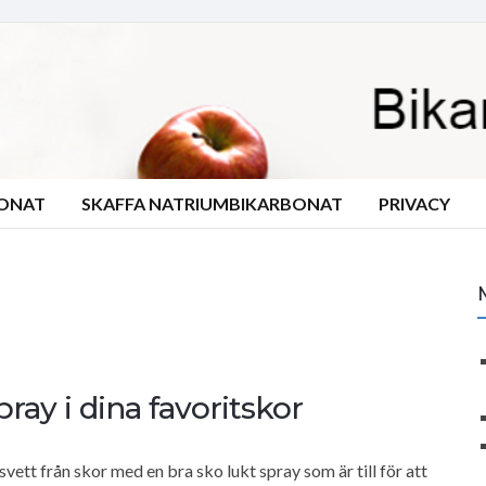
BONAT
SKAFFA NATRIUMBIKARBONAT
PRIVACY
ray i dina favoritskor
svett från skor med en bra sko lukt spray som är till för att