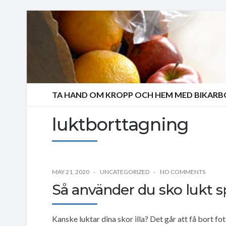
TA HAND OM KROPP OCH HEM MED BIKAR
luktborttagning
MAY 21, 2020
UNCATEGORIZED
NO COMMENTS
Så använder du sko lukt sp
Kanske luktar dina skor illa? Det går att få bort fot