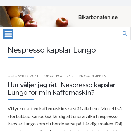
Search
for:
Nespresso kapslar Lungo
OCTOBER 17, 2021
UNCATEGORIZED
NO COMMENTS
Hur väljer jag rätt Nespresso kapslar
Lungo för min kaffemaskin?
Vi tycker att en kaffemaskin ska stå i alla hem. Men ett så
stort utbud kan också får dig att undra vilka Nespresso
kapslar Lungo som du borde satsa på. Lär dig smaken. Följ