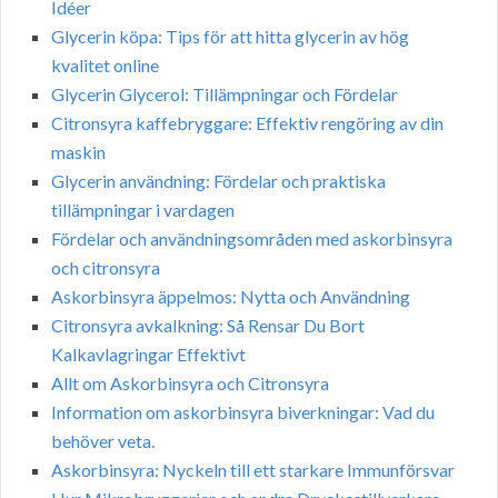
Idéer
Glycerin köpa: Tips för att hitta glycerin av hög
kvalitet online
Glycerin Glycerol: Tillämpningar och Fördelar
Citronsyra kaffebryggare: Effektiv rengöring av din
maskin
Glycerin användning: Fördelar och praktiska
tillämpningar i vardagen
Fördelar och användningsområden med askorbinsyra
och citronsyra
Askorbinsyra äppelmos: Nytta och Användning
Citronsyra avkalkning: Så Rensar Du Bort
Kalkavlagringar Effektivt
Allt om Askorbinsyra och Citronsyra
Information om askorbinsyra biverkningar: Vad du
behöver veta.
Askorbinsyra: Nyckeln till ett starkare Immunförsvar