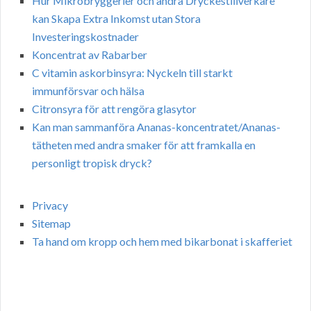
Hur Mikrobryggerier och andra Dryckestillverkare
kan Skapa Extra Inkomst utan Stora
Investeringskostnader
Koncentrat av Rabarber
C vitamin askorbinsyra: Nyckeln till starkt
immunförsvar och hälsa
Citronsyra för att rengöra glasytor
Kan man sammanföra Ananas-koncentratet/Ananas-
tätheten med andra smaker för att framkalla en
personligt tropisk dryck?
Privacy
Sitemap
Ta hand om kropp och hem med bikarbonat i skafferiet