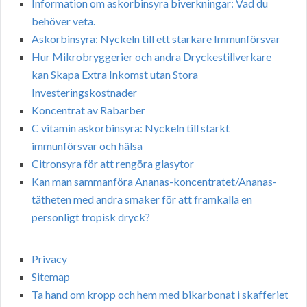
Information om askorbinsyra biverkningar: Vad du
behöver veta.
Askorbinsyra: Nyckeln till ett starkare Immunförsvar
Hur Mikrobryggerier och andra Dryckestillverkare
kan Skapa Extra Inkomst utan Stora
Investeringskostnader
Koncentrat av Rabarber
C vitamin askorbinsyra: Nyckeln till starkt
immunförsvar och hälsa
Citronsyra för att rengöra glasytor
Kan man sammanföra Ananas-koncentratet/Ananas-
tätheten med andra smaker för att framkalla en
personligt tropisk dryck?
Privacy
Sitemap
Ta hand om kropp och hem med bikarbonat i skafferiet