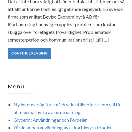
Det är inte bara viktigt att löner betalas ut i tid, men också
att allt är korrekt och enligt gällande regelverk. En svensk
firma som anlitat Beviso Ekonomibyrå AB för
lönehantering har nyligen upplevt problem som kastar
skugga över företagets trovärdighet. Problematisk
semesterperiod och kommunikationsbrist I juli […]
CONTINUE READING
Menu
Ny inkomstväg för små dryckestillverkare som vill få
ut maximal nytta av sin utrustning
Glycerin: Användningar och Fördelar
Fördelar och användning av askorbinsyra i poolen