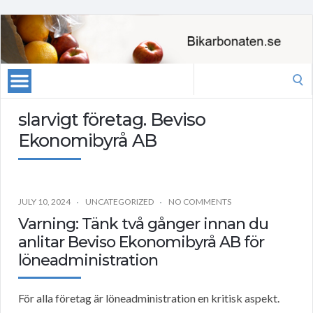
Search
for:
slarvigt företag. Beviso
Ekonomibyrå AB
JULY 10, 2024
UNCATEGORIZED
NO COMMENTS
Varning: Tänk två gånger innan du
anlitar Beviso Ekonomibyrå AB för
löneadministration
För alla företag är löneadministration en kritisk aspekt.