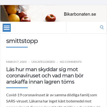
Search
for:
smittstopp
MARCH 7, 2020
UNCATEGORIZED
NO COMMENTS
Läs hur man skyddar sig mot
coronaviruset och vad man bör
anskaffa innan lagren töms
Covid-19 coronaviruset är av samma dödliga familj som
SARS-viruset. Läkarna har inget känt botemedel mot