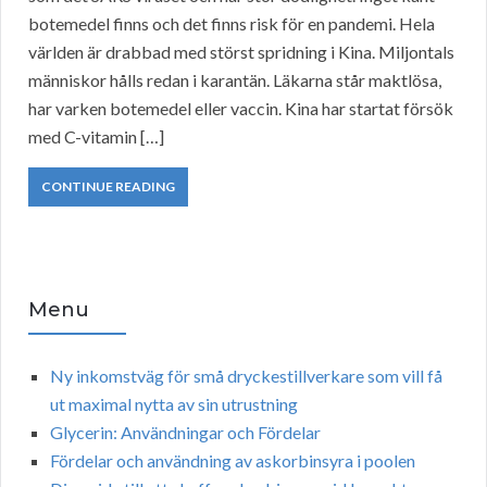
botemedel finns och det finns risk för en pandemi. Hela
världen är drabbad med störst spridning i Kina. Miljontals
människor hålls redan i karantän. Läkarna står maktlösa,
har varken botemedel eller vaccin. Kina har startat försök
med C-vitamin […]
CONTINUE READING
Menu
Ny inkomstväg för små dryckestillverkare som vill få
ut maximal nytta av sin utrustning
Glycerin: Användningar och Fördelar
Fördelar och användning av askorbinsyra i poolen