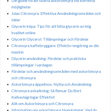
Din guide till att skaffa askorbinsyra vid korrekta
möjligheter
Julas Citronsyra: Effektiva Användningsområden och
Idéer
Glycerin köpa: Tips för att hitta glycerin av hög
kvalitet online
Glycerin Glycerol: Tillämpningar och Fördelar
Citronsyra kaffebryggare: Effektiv rengöring av din
maskin
Glycerin användning: Fördelar och praktiska
tillämpningar i vardagen
Fördelar och användningsområden med askorbinsyra
och citronsyra
Askorbinsyra äppelmos: Nytta och Användning
Citronsyra avkalkning: Så Rensar Du Bort
Kalkavlagringar Effektivt
Allt om Askorbinsyra och Citronsyra
Information om askorbinsyra biverkningar: Vad du