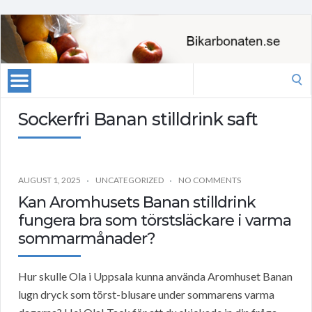
Search
for:
Sockerfri Banan stilldrink saft
AUGUST 1, 2025
UNCATEGORIZED
NO COMMENTS
Kan Aromhusets Banan stilldrink
fungera bra som törstsläckare i varma
sommarmånader?
Hur skulle Ola i Uppsala kunna använda Aromhuset Banan
lugn dryck som törst-blusare under sommarens varma