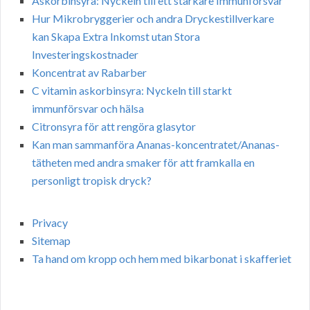
Askorbinsyra: Nyckeln till ett starkare Immunförsvar
Hur Mikrobryggerier och andra Dryckestillverkare
kan Skapa Extra Inkomst utan Stora
Investeringskostnader
Koncentrat av Rabarber
C vitamin askorbinsyra: Nyckeln till starkt
immunförsvar och hälsa
Citronsyra för att rengöra glasytor
Kan man sammanföra Ananas-koncentratet/Ananas-
tätheten med andra smaker för att framkalla en
personligt tropisk dryck?
Privacy
Sitemap
Ta hand om kropp och hem med bikarbonat i skafferiet