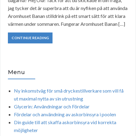
dagarna? Hej Ola! Tack för att du skickade in din fråga,
jag tycker det är superbra att du är nyfiken på att använda
Aromhuset Banan stilldrink på ett smart sätt för att klara
värmen under sommaren. Fungerar Aromhuset Banan […]
CONTINUE READING
Menu
Ny inkomstväg för små dryckestillverkare som vill få
ut maximal nytta av sin utrustning
Glycerin: Användningar och Fördelar
Fördelar och användning av askorbinsyra i poolen
Din guide till att skaffa askorbinsyra vid korrekta
möjligheter