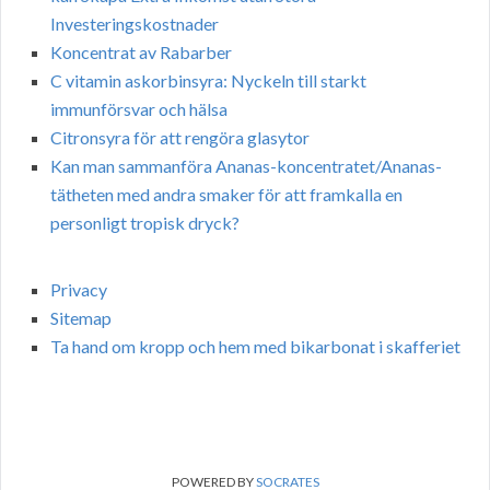
Investeringskostnader
Koncentrat av Rabarber
C vitamin askorbinsyra: Nyckeln till starkt
immunförsvar och hälsa
Citronsyra för att rengöra glasytor
Kan man sammanföra Ananas-koncentratet/Ananas-
tätheten med andra smaker för att framkalla en
personligt tropisk dryck?
Privacy
Sitemap
Ta hand om kropp och hem med bikarbonat i skafferiet
POWERED BY
SOCRATES