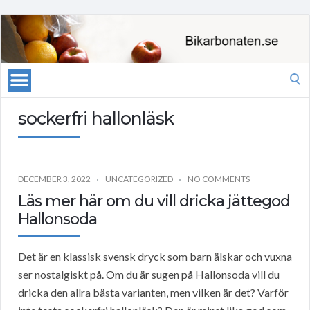
Search
for:
sockerfri hallonläsk
DECEMBER 3, 2022
UNCATEGORIZED
NO COMMENTS
Läs mer här om du vill dricka jättegod
Hallonsoda
Det är en klassisk svensk dryck som barn älskar och vuxna
ser nostalgiskt på. Om du är sugen på Hallonsoda vill du
dricka den allra bästa varianten, men vilken är det? Varför