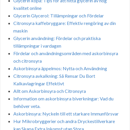
Glycerin köpa: Tips för att hitta glycerin av hög
kvalitet online
Glycerin Glycerol: Tillämpningar och Fördelar
Citronsyra kaffebryggare: Effektiv rengöring av din
maskin
Glycerin användning: Fördelar och praktiska
tillämpningar i vardagen
Fördelar och användningsområden med askorbinsyra
och citronsyra
Askorbinsyra äppelmos: Nytta och Användning
Citronsyra avkalkning: Så Rensar Du Bort
Kalkavlagringar Effektivt
Allt om Askorbinsyra och Citronsyra
Information om askorbinsyra biverkningar: Vad du
behöver veta.
Askorbinsyra: Nyckeln till ett starkare Immunförsvar
Hur Mikrobryggerier och andra Dryckestillverkare
kan Skapa Extra Inkomst utan Stora