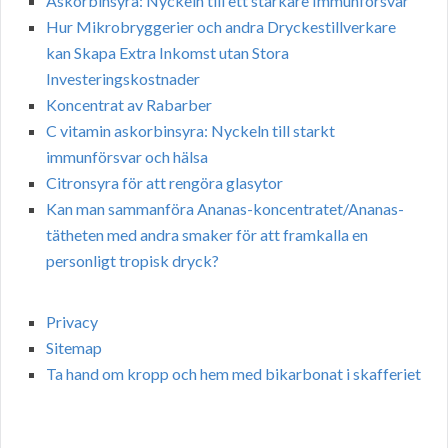
Askorbinsyra: Nyckeln till ett starkare Immunförsvar
Hur Mikrobryggerier och andra Dryckestillverkare
kan Skapa Extra Inkomst utan Stora
Investeringskostnader
Koncentrat av Rabarber
C vitamin askorbinsyra: Nyckeln till starkt
immunförsvar och hälsa
Citronsyra för att rengöra glasytor
Kan man sammanföra Ananas-koncentratet/Ananas-
tätheten med andra smaker för att framkalla en
personligt tropisk dryck?
Privacy
Sitemap
Ta hand om kropp och hem med bikarbonat i skafferiet