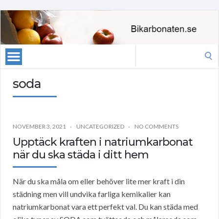
Search
for:
soda
NOVEMBER 3, 2021
UNCATEGORIZED
NO COMMENTS
Upptäck kraften i natriumkarbonat
när du ska städa i ditt hem
När du ska måla om eller behöver lite mer kraft i din
städning men vill undvika farliga kemikalier kan
natriumkarbonat vara ett perfekt val. Du kan städa med