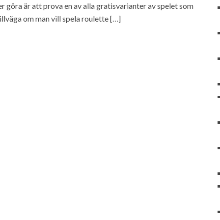
er göra är att prova en av alla gratisvarianter av spelet som
llväga om man vill spela roulette […]