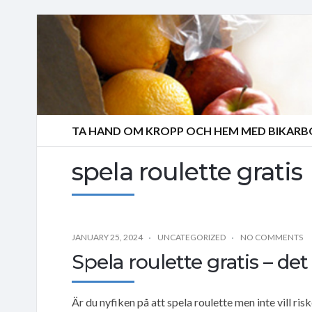
TA HAND OM KROPP OCH HEM MED BIKAR
spela roulette gratis
JANUARY 25, 2024
UNCATEGORIZED
NO COMMENTS
Spela roulette gratis – det 
Är du nyfiken på att spela roulette men inte vill ri