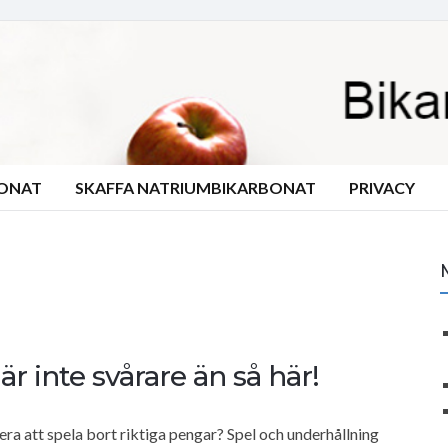
BONAT
SKAFFA NATRIUMBIKARBONAT
PRIVACY
är inte svårare än så här!
skera att spela bort riktiga pengar? Spel och underhållning