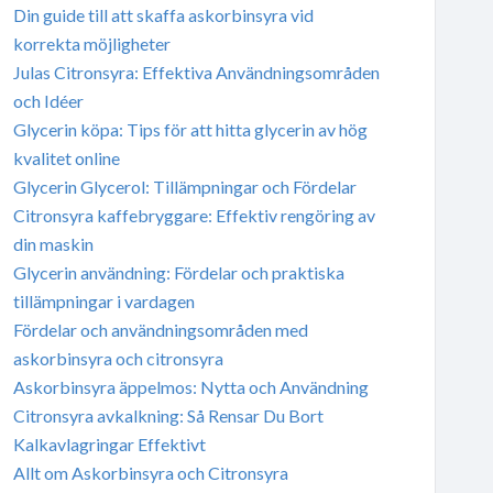
Din guide till att skaffa askorbinsyra vid
korrekta möjligheter
Julas Citronsyra: Effektiva Användningsområden
och Idéer
Glycerin köpa: Tips för att hitta glycerin av hög
kvalitet online
Glycerin Glycerol: Tillämpningar och Fördelar
Citronsyra kaffebryggare: Effektiv rengöring av
din maskin
Glycerin användning: Fördelar och praktiska
tillämpningar i vardagen
Fördelar och användningsområden med
askorbinsyra och citronsyra
Askorbinsyra äppelmos: Nytta och Användning
Citronsyra avkalkning: Så Rensar Du Bort
Kalkavlagringar Effektivt
Allt om Askorbinsyra och Citronsyra