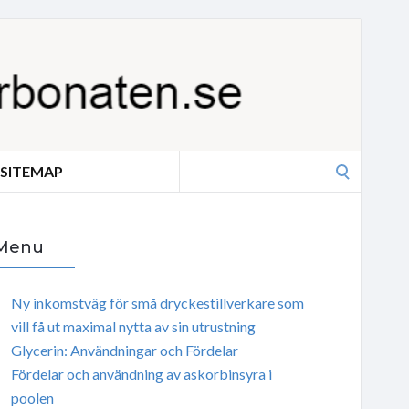
Search
SITEMAP
for:
Menu
Ny inkomstväg för små dryckestillverkare som
vill få ut maximal nytta av sin utrustning
Glycerin: Användningar och Fördelar
Fördelar och användning av askorbinsyra i
poolen