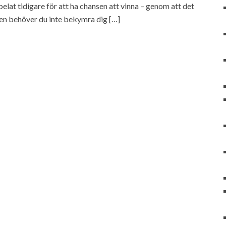
spelat tidigare för att ha chansen att vinna – genom att det
en behöver du inte bekymra dig […]