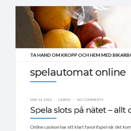
TA HAND OM KROPP OCH HEM MED BIKAR
spelautomat online
MAY 14, 2023
CASINO
NO COMMENTS
Spela slots på nätet – all
Online casinon har ett klart favoritspel när det kom