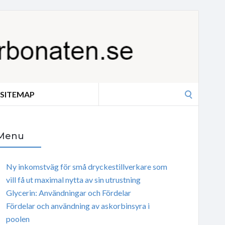
Search
SITEMAP
for:
Menu
Ny inkomstväg för små dryckestillverkare som
vill få ut maximal nytta av sin utrustning
Glycerin: Användningar och Fördelar
Fördelar och användning av askorbinsyra i
poolen