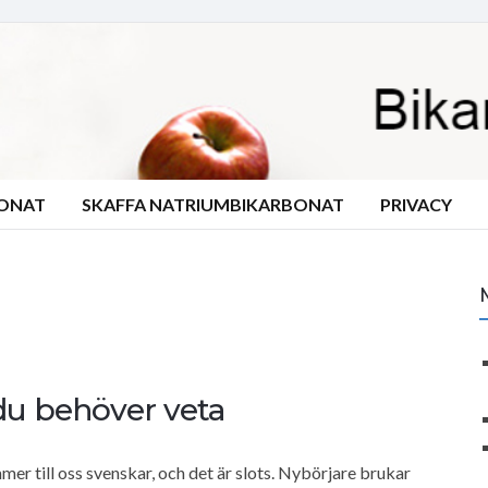
BONAT
SKAFFA NATRIUMBIKARBONAT
PRIVACY
t du behöver veta
mer till oss svenskar, och det är slots. Nybörjare brukar