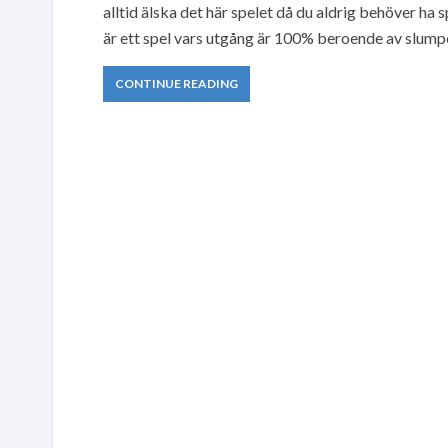
alltid älska det här spelet då du aldrig behöver ha 
är ett spel vars utgång är 100% beroende av slump
CONTINUE READING