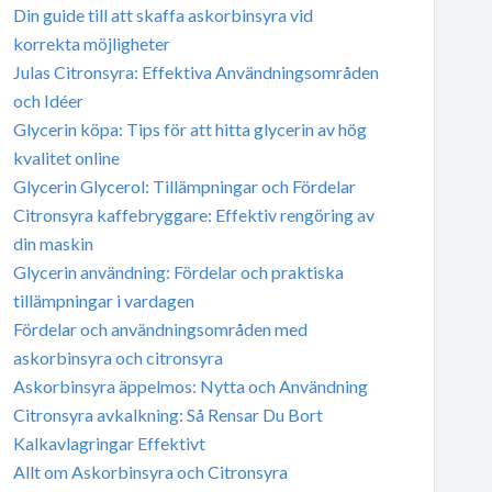
Din guide till att skaffa askorbinsyra vid
korrekta möjligheter
Julas Citronsyra: Effektiva Användningsområden
och Idéer
Glycerin köpa: Tips för att hitta glycerin av hög
kvalitet online
Glycerin Glycerol: Tillämpningar och Fördelar
Citronsyra kaffebryggare: Effektiv rengöring av
din maskin
Glycerin användning: Fördelar och praktiska
tillämpningar i vardagen
Fördelar och användningsområden med
askorbinsyra och citronsyra
Askorbinsyra äppelmos: Nytta och Användning
Citronsyra avkalkning: Så Rensar Du Bort
Kalkavlagringar Effektivt
Allt om Askorbinsyra och Citronsyra