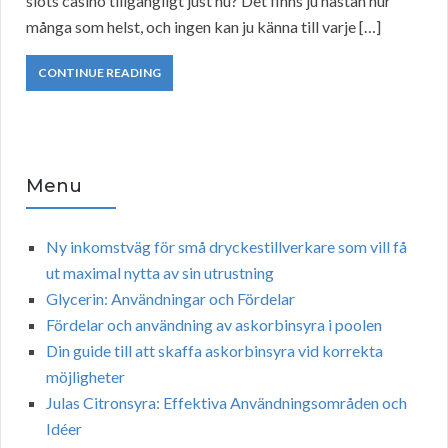
slots casino tillgängligt just nu? Det finns ju nästan hur
många som helst, och ingen kan ju känna till varje […]
CONTINUE READING
Menu
Ny inkomstväg för små dryckestillverkare som vill få
ut maximal nytta av sin utrustning
Glycerin: Användningar och Fördelar
Fördelar och användning av askorbinsyra i poolen
Din guide till att skaffa askorbinsyra vid korrekta
möjligheter
Julas Citronsyra: Effektiva Användningsområden och
Idéer