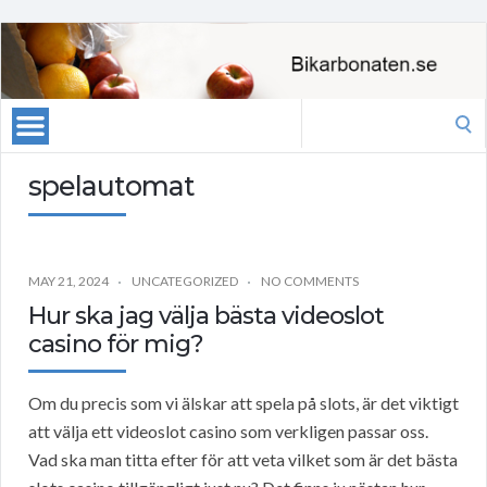
Search
for:
spelautomat
MAY 21, 2024
UNCATEGORIZED
NO COMMENTS
Hur ska jag välja bästa videoslot
casino för mig?
Om du precis som vi älskar att spela på slots, är det viktigt
att välja ett videoslot casino som verkligen passar oss.
Vad ska man titta efter för att veta vilket som är det bästa