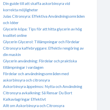
Din guide till att skaffa askorbinsyra vid
korrekta möjligheter
Julas Citronsyra: Effektiva Användningsområden
och Idéer
Glycerin köpa: Tips för att hitta glycerin av hög
kvalitet online
Glycerin Glycerol: Tillämpningar och Fördelar
Citronsyra kaffebryggare: Effektiv rengöring av
din maskin
Glycerin användning: Fördelar och praktiska
tillämpningar i vardagen
Fördelar och användningsområden med
askorbinsyra och citronsyra
Askorbinsyra äppelmos: Nytta och Användning
Citronsyra avkalkning: Så Rensar Du Bort
Kalkavlagringar Effektivt
Allt om Askorbinsyra och Citronsyra