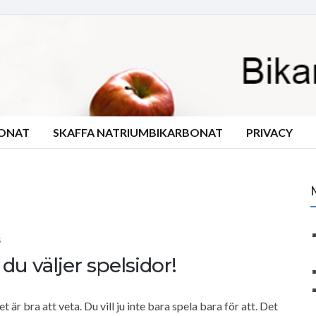
BONAT
SKAFFA NATRIUMBIKARBONAT
PRIVACY
S
du väljer spelsidor!
t är bra att veta. Du vill ju inte bara spela bara för att. Det