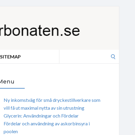
Search
SITEMAP
for:
Menu
Ny inkomstväg för små dryckestillverkare som
vill få ut maximal nytta av sin utrustning
Glycerin: Användningar och Fördelar
Fördelar och användning av askorbinsyra i
poolen