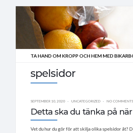
TA HAND OM KROPP OCH HEM MED BIKAR
spelsidor
SEPTEMBER 10, 2020
UNCATEGORIZED
NO COMMENT
Detta ska du tänka på när 
Vet du hur du gör för att skilja olika spelsidor åt? De