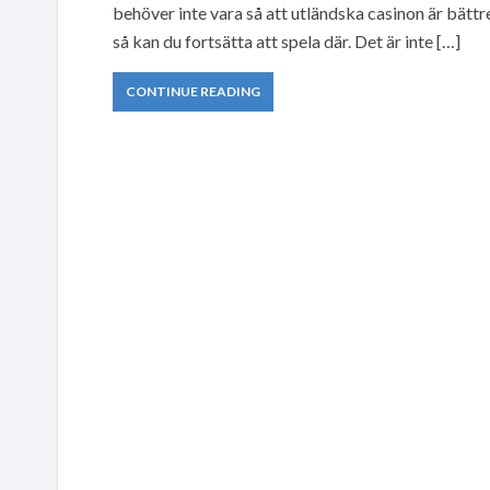
behöver inte vara så att utländska casinon är bättre
så kan du fortsätta att spela där. Det är inte […]
CONTINUE READING