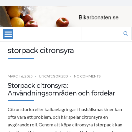
Search
for:
storpack citronsyra
MARCH 6, 2025
UNCATEGORIZED
NO COMMENTS
Storpack citronsyra:
Användningsområden och fördelar
Citronstorka eller kalkavlagringar i hushållsmaskiner kan
ofta vara ett problem, och här spelar citronsyra en
avgörande roll. Genom att köpa citronsyra i storpack kan