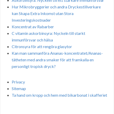
Askorbinsyra: Nyckeln till ett starkare Immunförsvar
Hur Mikrobryggerier och andra Dryckestillverkare
kan Skapa Extra Inkomst utan Stora
Investeringskostnader
Koncentrat av Rabarber
C vitamin askorbinsyra: Nyckeln till starkt
immunförsvar och hälsa
Citronsyra för att rengöra glasytor
Kan man sammanföra Ananas-koncentratet/Ananas-
tätheten med andra smaker för att framkalla en
personligt tropisk dryck?
Privacy
Sitemap
Ta hand om kropp och hem med bikarbonat i skafferiet