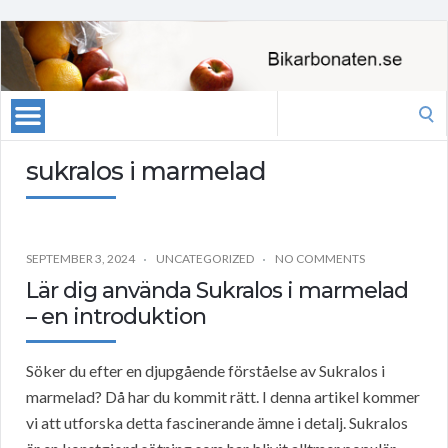
Search
for:
sukralos i marmelad
SEPTEMBER 3, 2024
UNCATEGORIZED
NO COMMENTS
Lär dig använda Sukralos i marmelad
– en introduktion
Söker du efter en djupgående förståelse av Sukralos i
marmelad? Då har du kommit rätt. I denna artikel kommer
vi att utforska detta fascinerande ämne i detalj. Sukralos