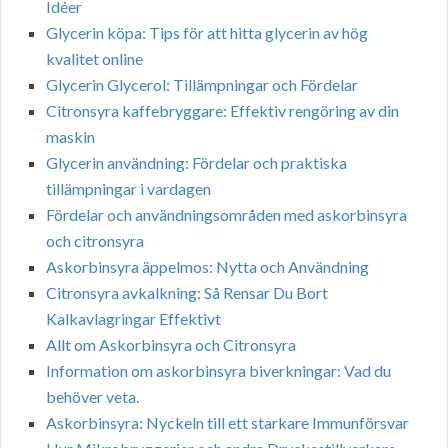
Idéer
Glycerin köpa: Tips för att hitta glycerin av hög
kvalitet online
Glycerin Glycerol: Tillämpningar och Fördelar
Citronsyra kaffebryggare: Effektiv rengöring av din
maskin
Glycerin användning: Fördelar och praktiska
tillämpningar i vardagen
Fördelar och användningsområden med askorbinsyra
och citronsyra
Askorbinsyra äppelmos: Nytta och Användning
Citronsyra avkalkning: Så Rensar Du Bort
Kalkavlagringar Effektivt
Allt om Askorbinsyra och Citronsyra
Information om askorbinsyra biverkningar: Vad du
behöver veta.
Askorbinsyra: Nyckeln till ett starkare Immunförsvar