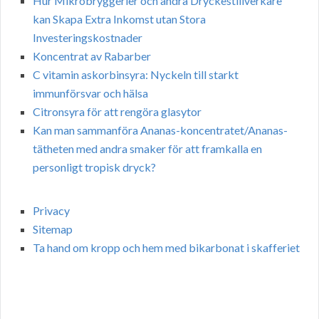
Hur Mikrobryggerier och andra Dryckestillverkare
kan Skapa Extra Inkomst utan Stora
Investeringskostnader
Koncentrat av Rabarber
C vitamin askorbinsyra: Nyckeln till starkt
immunförsvar och hälsa
Citronsyra för att rengöra glasytor
Kan man sammanföra Ananas-koncentratet/Ananas-
tätheten med andra smaker för att framkalla en
personligt tropisk dryck?
Privacy
Sitemap
Ta hand om kropp och hem med bikarbonat i skafferiet