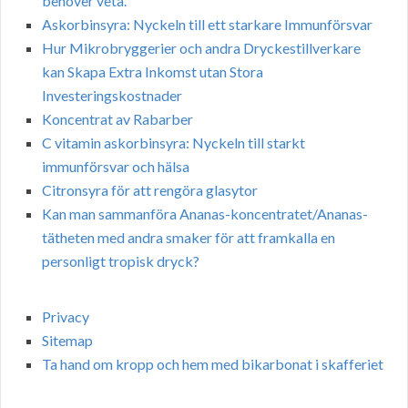
behöver veta.
Askorbinsyra: Nyckeln till ett starkare Immunförsvar
Hur Mikrobryggerier och andra Dryckestillverkare
kan Skapa Extra Inkomst utan Stora
Investeringskostnader
Koncentrat av Rabarber
C vitamin askorbinsyra: Nyckeln till starkt
immunförsvar och hälsa
Citronsyra för att rengöra glasytor
Kan man sammanföra Ananas-koncentratet/Ananas-
tätheten med andra smaker för att framkalla en
personligt tropisk dryck?
Privacy
Sitemap
Ta hand om kropp och hem med bikarbonat i skafferiet