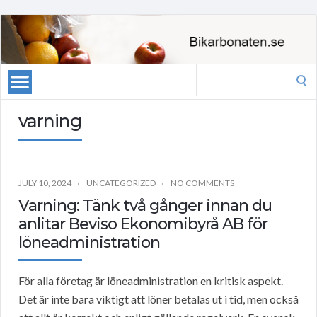
Search
for:
varning
JULY 10, 2024
UNCATEGORIZED
NO COMMENTS
Varning: Tänk två gånger innan du
anlitar Beviso Ekonomibyrå AB för
löneadministration
För alla företag är löneadministration en kritisk aspekt.
Det är inte bara viktigt att löner betalas ut i tid, men också